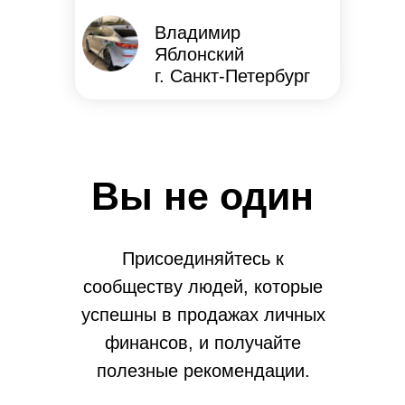
Владимир
Яблонский
г. Санкт-Петербург
Вы не один
Присоединяйтесь к
сообществу людей, которые
успешны в продажах личных
финансов, и получайте
полезные рекомендации.