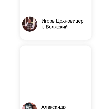
Игорь Цехновицер
г. Волжский
Александр