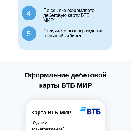
По ссылке оформляете
4
дебетовую карту ВТБ
МИР
Получаете вознаграждение
5
в личный кабинет
Оформление дебетовой
карты ВТБ МИР
Карта ВТБ МИР
“Лучшее
вознаграждение”