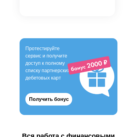
Протестируйте
сервис и получите
доступ к полному
списку партнерских
дебетовых карт
Получить бонус
Вся работа с финансовыми