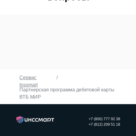
Сервис
/
Inssmart
Партнерская программа дебетовой карты
ВТБ МИР
+7 (800) 777 92 38
+7 (812) 209 51 18