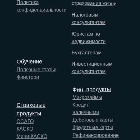
Политика
страхования жизни
конфиденциальности
Налоговым
консультантам
Юристам по
недвижимости
Бухгалтерам
Обучение
Инвестиционным
Полезные статьи
консультантам
Финстори
Фин. продукты
Микрозаймы
Страховые
Кредит
наличными
продукты
Дебетовые карты
ОСАГО
Кредитные карты
КАСКО
Рефинансирование
Мини-КАСКО