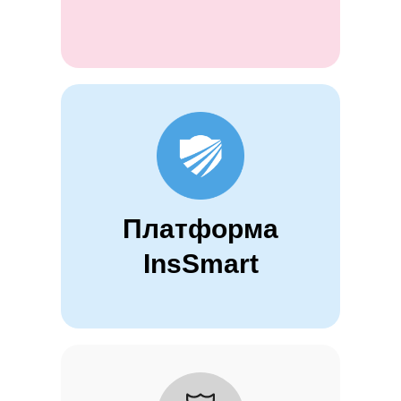
Платформа
InsSmart