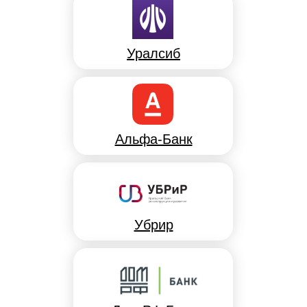
Уралсиб
Альфа-Банк
Убрир