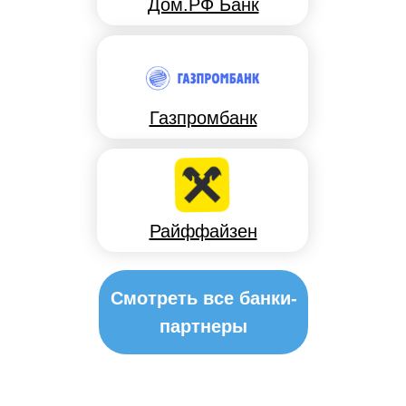
Дом.РФ Банк
Газпромбанк
Райффайзен
Смотреть все банки-
партнеры