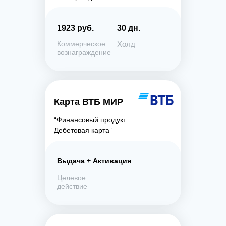
1923 руб.
30 дн.
Коммерческое
Холд
вознаграждение
Карта ВТБ МИР
“Финансовый продукт:
Дебетовая карта”
Выдача + Активация
Целевое
действие