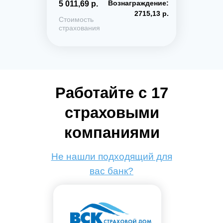
Вознаграждение:
5 011,69 р.
2715,13 р.
Стоимость
страхования
Работайте с 17
страховыми
компаниями
Не нашли подходящий для
вас банк?