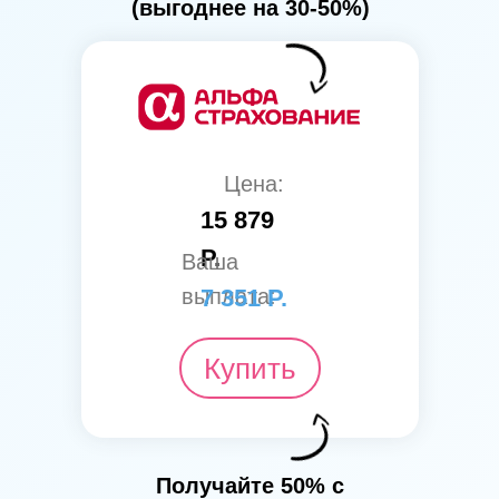
(выгоднее на 30-50%)
Цена:
15 879
Р.
Ваша
выплата:
7 351 Р.
Купить
Получайте 50% с