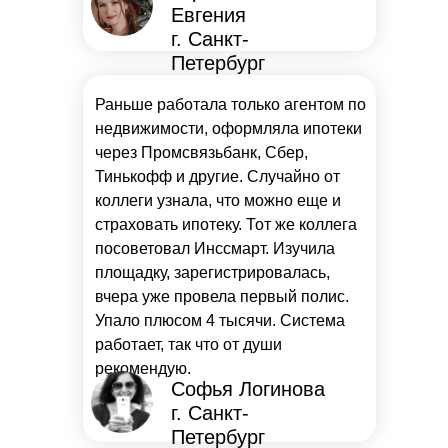
Евгения
г. Санкт-
Петербург
Раньше работала только агентом по
недвижимости, оформляла ипотеки
через Промсвязьбанк, Сбер,
Тинькофф и другие. Случайно от
коллеги узнала, что можно еще и
страховать ипотеку. Тот же коллега
посоветовал Инссмарт. Изучила
площадку, зарегистрировалась,
вчера уже провела первый полис.
Упало плюсом 4 тысячи. Система
работает, так что от души
рекомендую.
Софья Логинова
г. Санкт-
Петербург