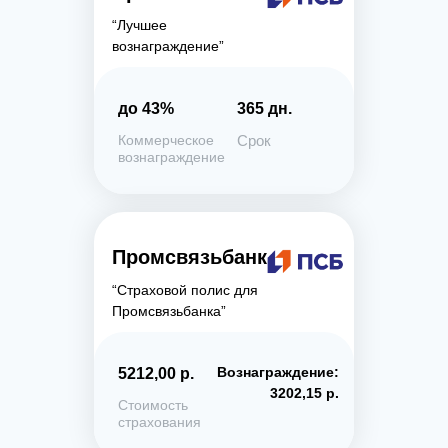
“Лучшее
вознаграждение”
до 43%
365 дн.
Коммерческое
Срок
вознаграждение
Промсвязьбанк
“Страховой полис для
Промсвязьбанка”
Вознаграждение:
5212,00 р.
3202,15 р.
Стоимость
страхования