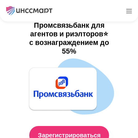
Платформа
Промсвязьбанк для
агентов и риэлторов
⭐️
с вознаграждением до
55%
Зарегистрироваться