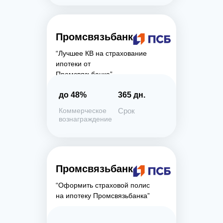
Промсвязьбанк
“Лучшее КВ на страхование
ипотеки от
Промсвязьбанка”
до 48%
365 дн.
Коммерческое
Срок
вознаграждение
Промсвязьбанк
“Оформить страховой полис
на ипотеку Промсвязьбанка”