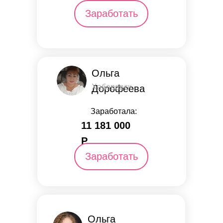
Заработать
Ольга
Хабаровск
Дорофеева
Заработала:
11 181 000
Р.
Заработать
Ольга