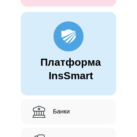
Платформа
InsSmart
Банки