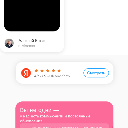
Алексей Котик
г. Москва
Смотреть
Вы не одни —
у нас есть коммьюнити и постоянные
обновления
Ежемесячные конкурсы с денежными