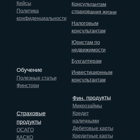
Кейсы
Консультантам
Политика
страхования жизни
конфиденциальности
Налоговым
консультантам
Юристам по
недвижимости
Бухгалтерам
Обучение
Инвестиционным
Полезные статьи
консультантам
Финстори
Фин. продукты
Микрозаймы
Страховые
Кредит
наличными
продукты
Дебетовые карты
ОСАГО
Кредитные карты
КАСКО