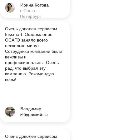
Ирина Котова
г. Санкт-
Петербург
Очень доволен сервисом
Inssmart. Оформление
ОСАГО заняло всего
несколько минут.
Сотрудники компании были
вежливы и
профессиональны. Очень
рад, что выбрал эту
компанию. Рекомендую
всем!
Владимир
г. Курджиново
Яблонский
Очень доволен сервисом