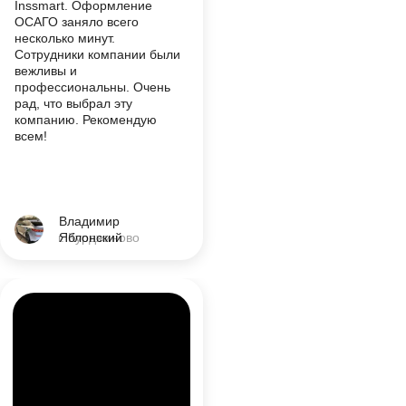
Inssmart. Оформление
ОСАГО заняло всего
несколько минут.
Сотрудники компании были
вежливы и
профессиональны. Очень
рад, что выбрал эту
компанию. Рекомендую
всем!
Владимир
г. Курджиново
Яблонский