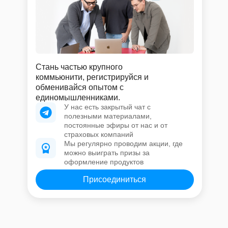
Стань частью крупного
коммьюнити, регистрируйся и
обменивайся опытом с
единомышленниками.
У нас есть закрытый чат с
полезными материалами,
постоянные эфиры от нас и от
страховых компаний
Мы регулярно проводим акции, где
можно выиграть призы за
оформление продуктов
Присоединиться