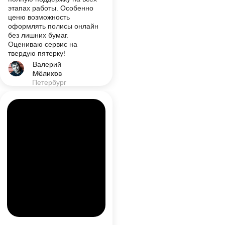
этапах работы. Особенно
ценю возможность
оформлять полисы онлайн
без лишних бумаг.
Оцениваю сервис на
твердую пятерку!
Валерий
г. Санкт-
Мелихов
Петербург