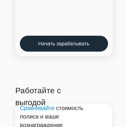
Начать зарабатывать
Работайте с
выгодой
Сравнивайте
стоимость
полиса и ваше
вознаграждение