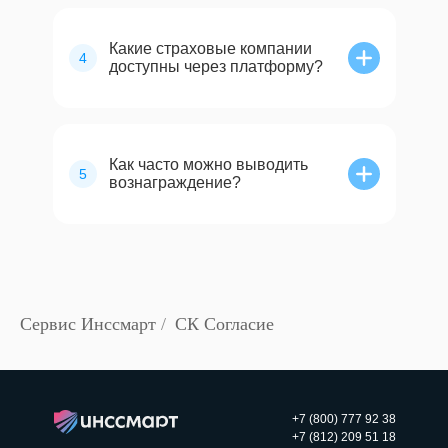
Какие страховые компании
4
доступны через платформу?
Как часто можно выводить
5
вознаграждение?
Сервис Инссмарт
/
СК Согласие
+7 (800) 777 92 38
+7 (812) 209 51 18