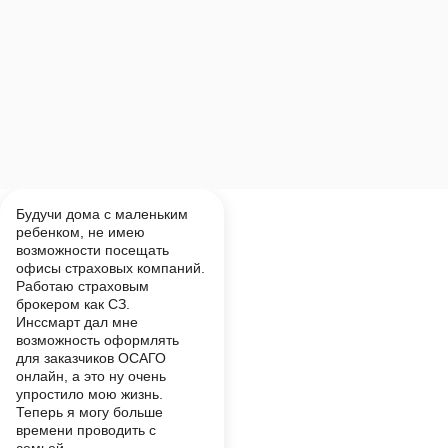
Будучи дома с маленьким
ребенком, не имею
возможности посещать
офисы страховых компаний.
Работаю страховым
брокером как СЗ.
Инссмарт дал мне
возможность оформлять
для заказчиков ОСАГО
онлайн, а это ну очень
упростило мою жизнь.
Теперь я могу больше
времени проводить с