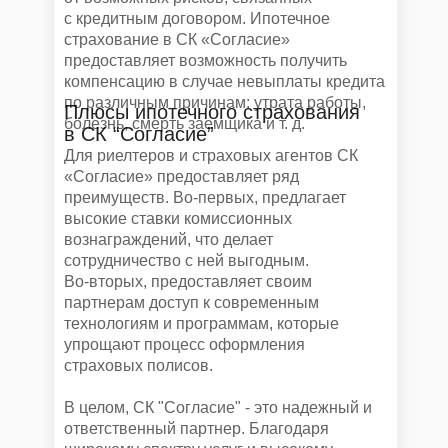
с кредитным договором. Ипотечное
страхование в СК «Согласие»
предоставляет возможность получить
компенсацию в случае невыплаты кредита
по различным причинам: утрата работы,
Плюсы ипотечного страхования
болезнь, смерть заемщика и т. д.
в СК “Согласие”
Для риелтеров и страховых агентов СК
«Согласие» предоставляет ряд
преимуществ. Во-первых, предлагает
высокие ставки комиссионных
вознаграждений, что делает
сотрудничество с ней выгодным.
Во-вторых, предоставляет своим
партнерам доступ к современным
технологиям и программам, которые
упрощают процесс оформления
страховых полисов.
В целом, СК "Согласие" - это надежный и
ответственный партнер. Благодаря