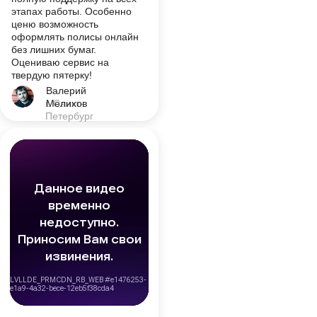
этапах работы. Особенно
ценю возможность
оформлять полисы онлайн
без лишних бумаг.
Оцениваю сервис на
твердую пятерку!
Валерий
г. Санкт-
Мелихов
Петербург