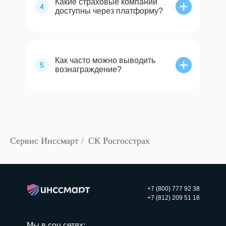
Какие страховые компании
4
доступны через платформу?
Как часто можно выводить
5
вознаграждение?
Сервис Инссмарт
/
СК Росгосстрах
+7 (800) 777 92 38
+7 (812) 209 51 18
Мы в соц сетях: