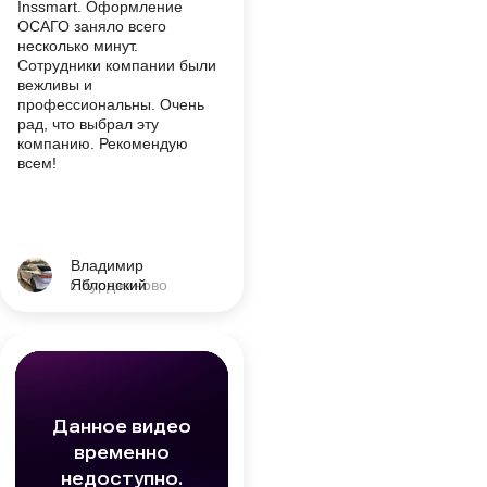
Inssmart. Оформление
ОСАГО заняло всего
несколько минут.
Сотрудники компании были
вежливы и
профессиональны. Очень
рад, что выбрал эту
компанию. Рекомендую
всем!
Владимир
г. Курджиново
Яблонский