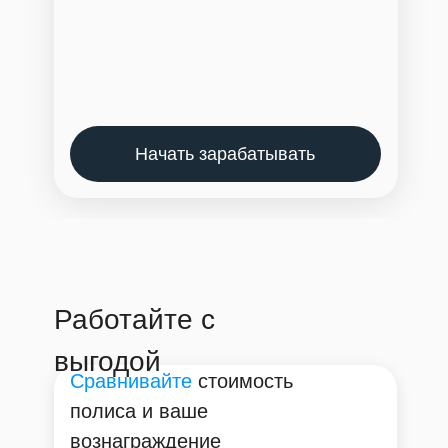
Начать зарабатывать
Работайте с
выгодой
Сравнивайте
стоимость
полиса и ваше
вознаграждение