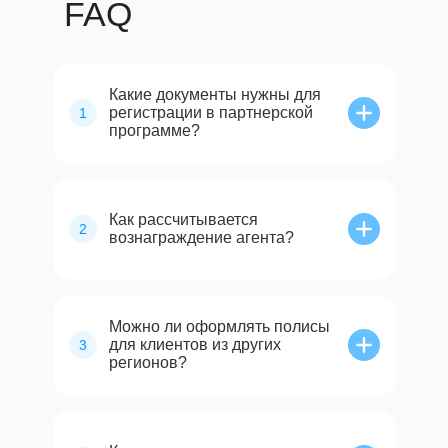
FAQ
Какие документы нужны для
регистрации в партнерской
1
программе?
Как рассчитывается
2
вознаграждение агента?
Можно ли оформлять полисы
для клиентов из других
3
регионов?