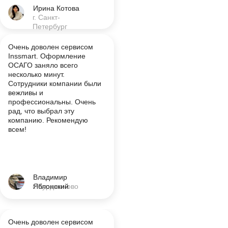
Ирина Котова
г. Санкт-
Петербург
Очень доволен сервисом
Inssmart. Оформление
ОСАГО заняло всего
несколько минут.
Сотрудники компании были
вежливы и
профессиональны. Очень
рад, что выбрал эту
компанию. Рекомендую
всем!
Владимир
г. Курджиново
Яблонский
Очень доволен сервисом