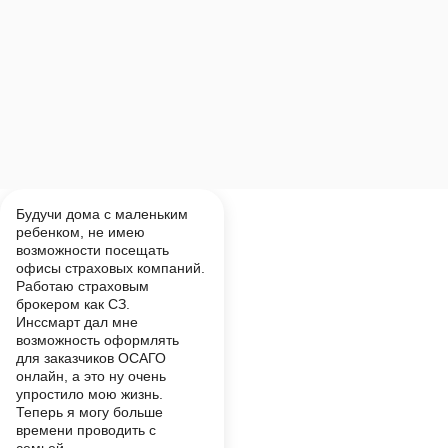
Будучи дома с маленьким
ребенком, не имею
возможности посещать
офисы страховых компаний.
Работаю страховым
брокером как СЗ.
Инссмарт дал мне
возможность оформлять
для заказчиков ОСАГО
онлайн, а это ну очень
упростило мою жизнь.
Теперь я могу больше
времени проводить с