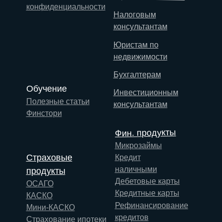
конфиденциальности
Налоговым
консультантам
Юристам по
недвижимости
Бухгалтерам
Обучение
Инвестиционным
Полезные статьи
консультантам
Финстори
Фин. продукты
Микрозаймы
Страховые
Кредит
наличными
продукты
Дебетовые карты
ОСАГО
Кредитные карты
КАСКО
Рефинансирование
Мини-КАСКО
кредитов
Страхование ипотеки