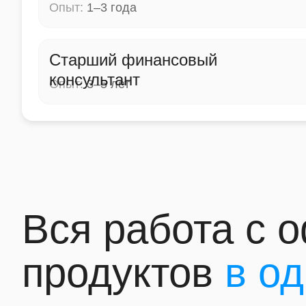
Опыт:
1–3 года
Старший финансовый
консультант
Опыт:
3–5 лет
Вся работа с
продуктов
в о