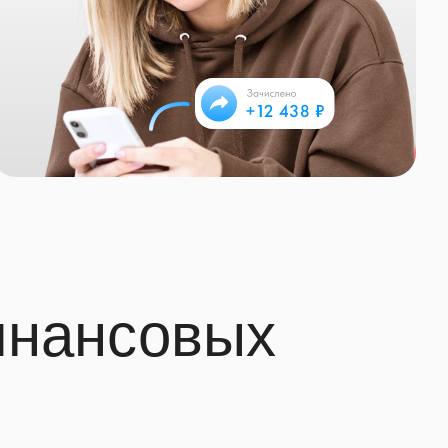
инансовых