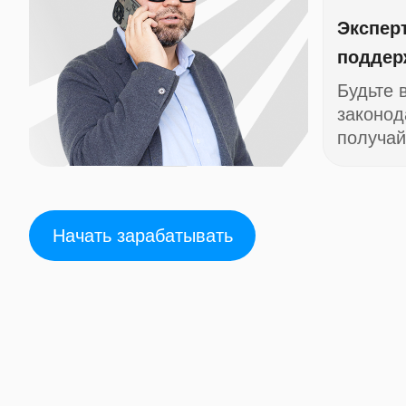
Экспер
поддер
Будьте 
законод
получай
Начать зарабатывать