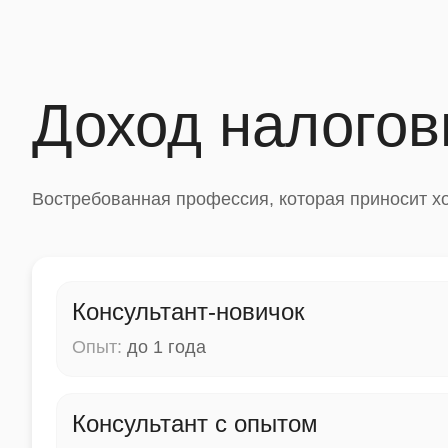
Доход налогов
Востребованная профессия, которая приносит х
Консультант-новичок
Опыт:
до 1 года
Консультант с опытом