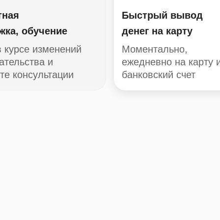
тная
Быстрый вывод
жка, обучение
денег на карту
в курсе изменений
Моментально,
ательства и
ежедневно на карту 
те консультации
банковский счет