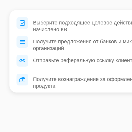
Выберите подходящее целевое действие
начислено КВ
Получите предложения от банков и ми
организаций
Отправьте реферальную ссылку клиен
Получите вознаграждение за оформле
продукта