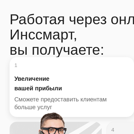
Работая через он
Инссмарт,
вы получаете:
1
Увеличение
вашей прибыли
Cможете предоставить клиентам
больше услуг
4