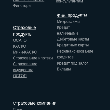
консультантам
Финстори
Фин. продукты
Микрозаймы
Страховые
Кредит
наличными
продукты
Дебетовые карты
ОСАГО
Кредитные карты
КАСКО
Рефинансирование
Мини-КАСКО
кредитов
Страхование ипотеки
Кредит под залог
Страхование
Вклады
имущества
ОСГОП
Страховые компании
Пари