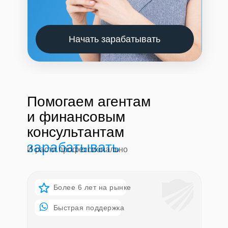
Начать зарабатывать
Помогаем агентам
и финансовым
консультантам
зарабатывать
И расти профессионально
Более 6 лет на рынке
Быстрая поддержка