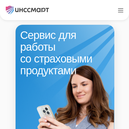
Сервис для
работы
со страховыми
продуктами