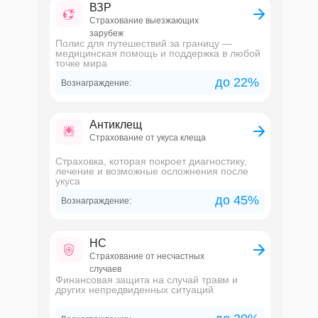
ВЗР
Страхование выезжающих
зарубеж
Полис для путешествий за границу —
медицинская помощь и поддержка в любой
точке мира
до 22%
Вознаграждение:
Антиклещ
Страхование от укуса клеща
Страховка, которая покроет диагностику,
лечение и возможные осложнения после
укуса
до 45%
Вознаграждение:
НС
Страхование от несчастных
случаев
Финансовая защита на случай травм и
других непредвиденных ситуаций