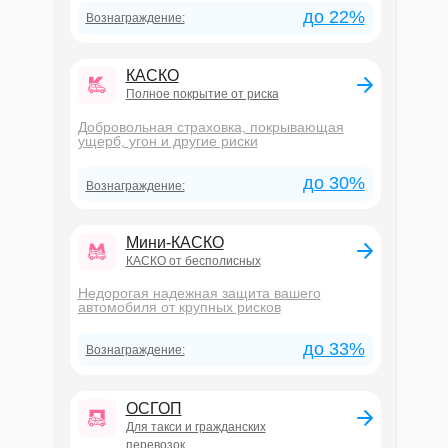
до 22%
Вознаграждение:
КАСКО
Полное покрытие от риска
Добровольная страховка, покрывающая
ущерб, угон и другие риски
до 30%
Вознаграждение:
Мини-КАСКО
КАСКО от бесполисных
Недорогая надежная защита вашего
автомобиля от крупных рисков
до 33%
Вознаграждение:
ОСГОП
Для такси и гражданских
перевозок