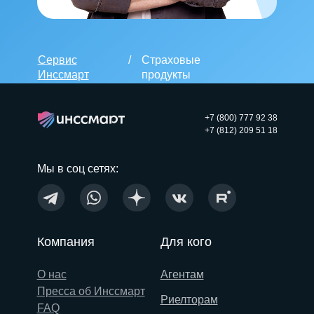
Сервис
/
Страховые
Инссмарт
продукты
+7 (800) 777 92 38
+7 (812) 209 51 18
Мы в соц сетях:
Компания
Для кого
О нас
Агентам
Пресса об Инссмарт
Риелторам
FAQ