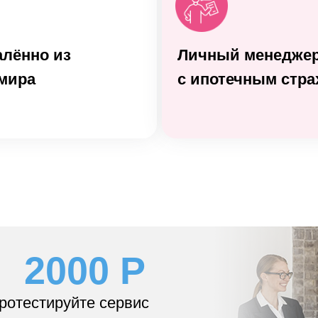
алённо из
Личный менеджер
мира
с ипотечным стр
2000 Р
протестируйте сервис