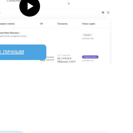
я личным