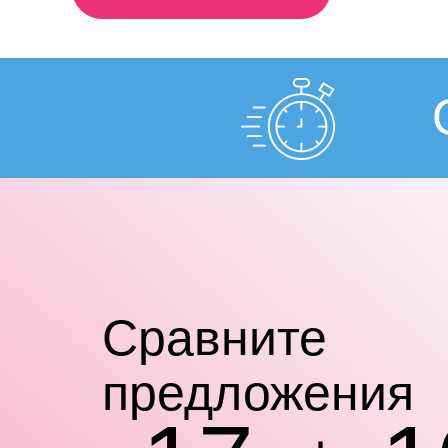
Cравните
предложения