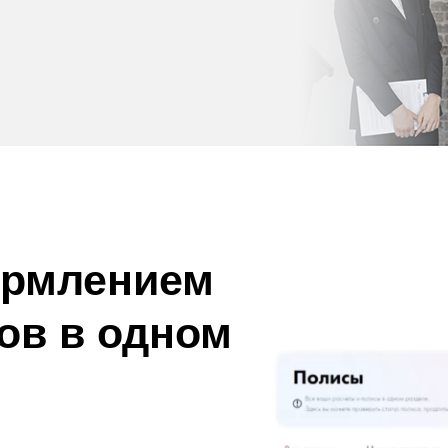
ормлением
ов в одном