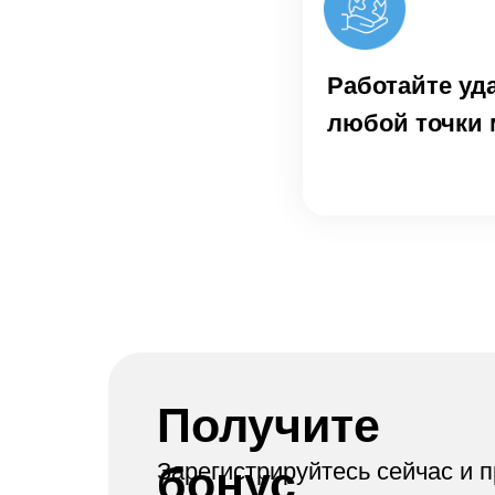
Работайте уд
любой точки 
Получите
бонус
Зарегистрируйтесь сейчас и 