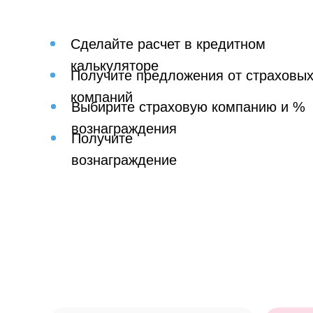
Сделайте расчет в кредитном
калькуляторе
Получите предложения от страховы
компаний
Выбирите страховую компанию и %
вознаграждения
Получите
вознаграждение