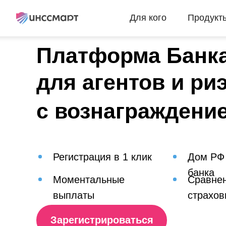
Для кого
Продукт
Платформа Банк
для агентов и ри
с вознаграждени
Регистрация в 1 клик
Дом РФ
банка
Моментальные
Сравнен
выплаты
страхов
Зарегистрироваться