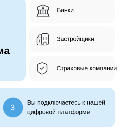
Банки
Застройщики
ма
Страховые компании
Вы подключаетесь к нашей
3
цифровой платформе