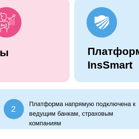
Платфор
Вы
InsSmart
Платформа напрямую подключена к
2
ведущим банкам, страховым
компаниям