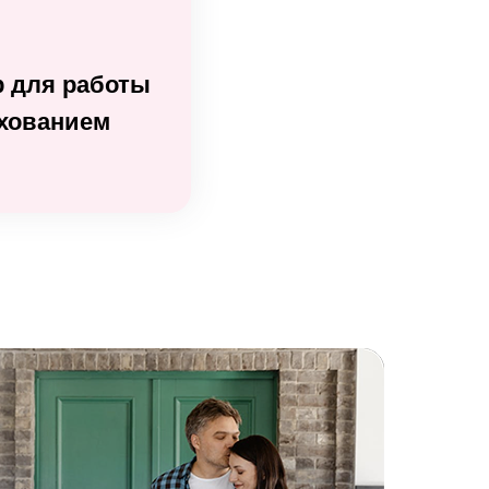
 для работы
ахованием