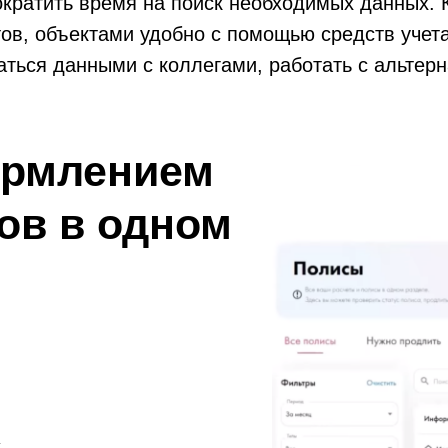
кратить время на поиск необходимых данных. 
тов, объектами удобно с помощью средств учет
аться данными с коллегами, работать с альтер
ормлением
ов в одном
х