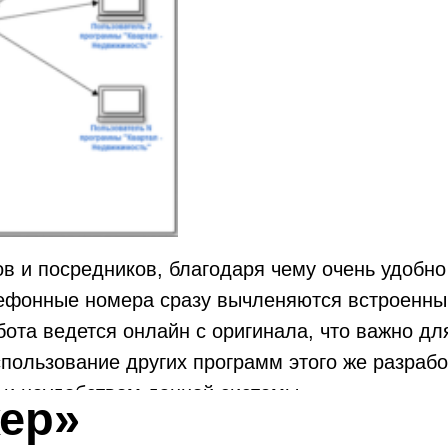
в и посредников, благодаря чему очень удобно
лефонные номера сразу вычленяются встроенн
ота ведется онлайн с оригинала, что важно дл
пользование других программ этого же разрабо
 и неудобством данной системы.
ер»