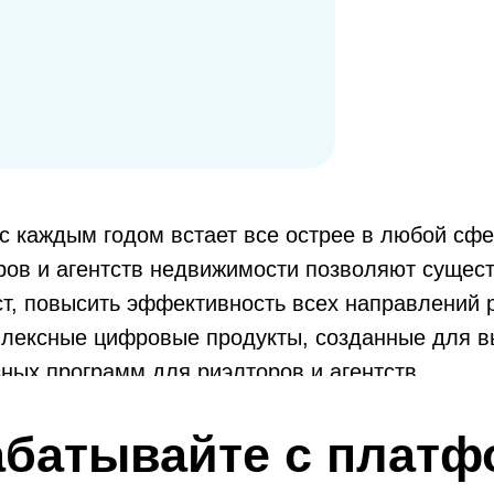
с каждым годом встает все острее в любой сф
ов и агентств недвижимости позволяют сущест
ост, повысить эффективность всех направлений
плексные цифровые продукты, созданные для 
ных программ для риэлторов и агентств.
абатывайте с платф