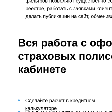
фильтров позволяют существенно со
реестре, работать с заявками клиен
делать публикации на сайт, обменив
Вся работа с оф
страховых полис
кабинете
Сделайте расчет в кредитном
калькуляторе
Получите предложения от страховы