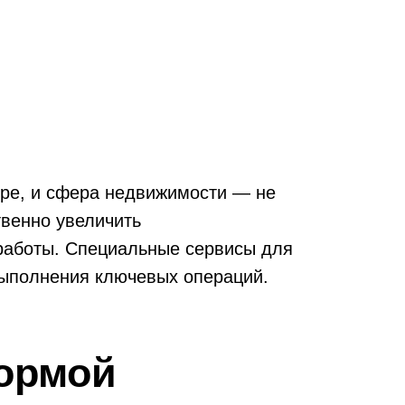
ере, и сфера недвижимости — не
венно увеличить
 работы. Специальные сервисы для
выполнения ключевых операций.
ормой