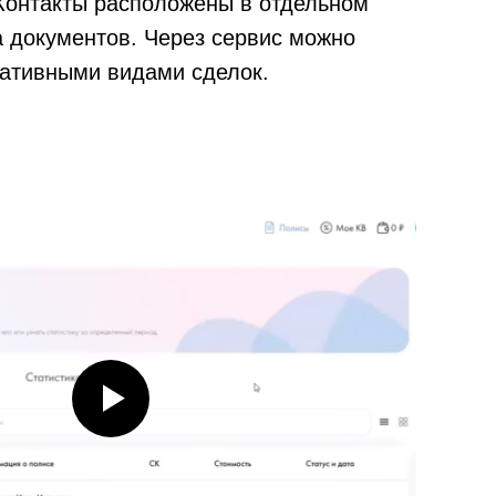
Контакты расположены в отдельном
а документов. Через сервис можно
нативными видами сделок.