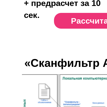
+ предрасчет за 10
сек.
Рассчит
«Сканфильтр 