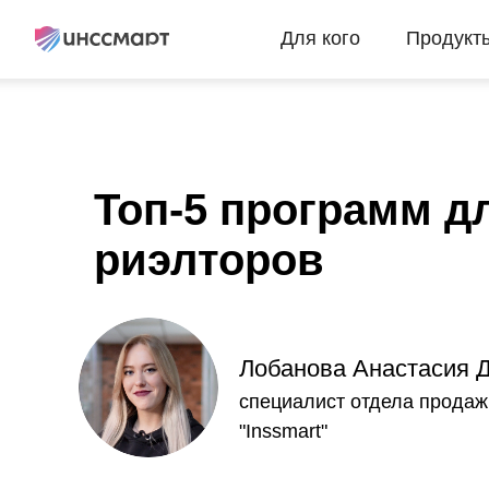
Для кого
Продукт
Топ-5 программ д
риэлторов
Лобанова Анастасия 
специалист отдела продаж
"Inssmart"