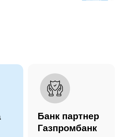
Банк партнер
а
Газпромбанк