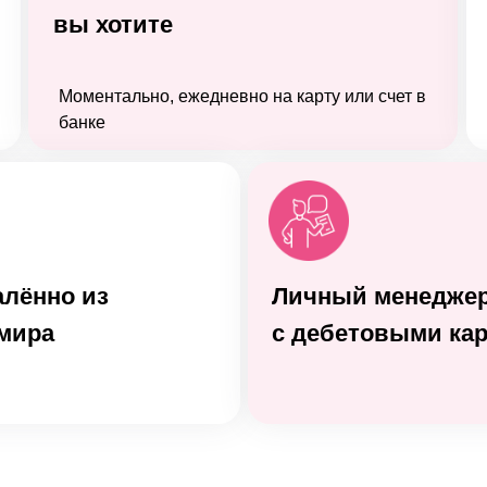
вы хотите
Моментально, ежедневно на карту или счет в
банке
алённо из
Личный менеджер
мира
с дебетовыми ка