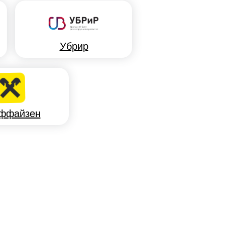
Убрир
ффайзен