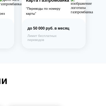
Карта Газпромбанка
“Переводы по номеру
рез
карты”
до 50 000 руб. в месяц
Лимит бесплатных
переводов
ми