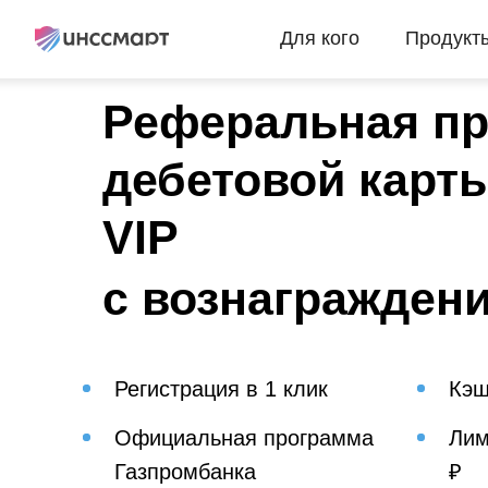
Для кого
Продукт
Реферальная п
дебетовой карт
VIP
с вознаграждени
Регистрация в 1 клик
Кэш
Официальная программа
Лим
Газпромбанка
₽