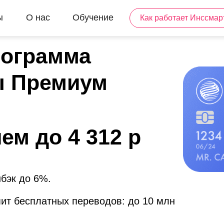
ы
О нас
Обучение
Как работает Инссмар
рограмма
ы Премиум
ем до 4 312 р
бэк до 6%.
ит бесплатных переводов: до 10 млн