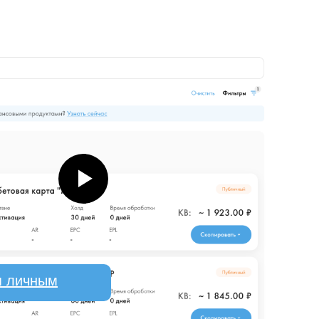
я личным