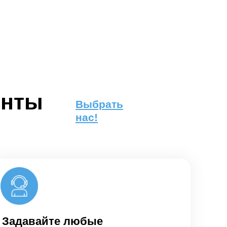
енты
Выбрать
нас!
Задавайте любые