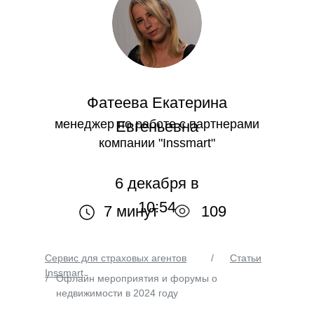
Фатеева Екатерина
менеджер по работе с партнерами
Евгеньевна
компании "Inssmart"
6 декабря в
10:54
7 минут
109
Сервис для страховых агентов
/
Статьи
Inssmart
/
Офлайн мероприятия и форумы о
недвижимости в 2024 году