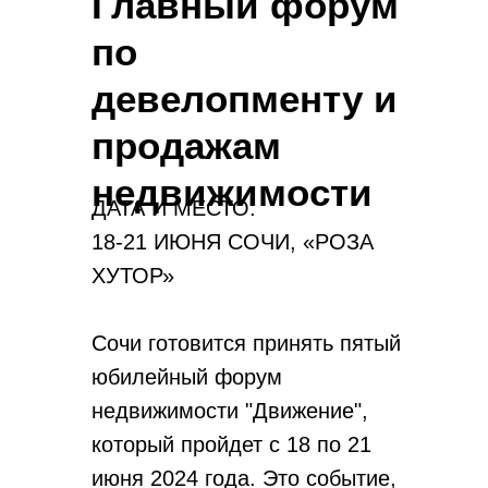
Главный форум
по
девелопменту и
продажам
недвижимости
ДАТА И МЕСТО:
18-21 ИЮНЯ СОЧИ, «РОЗА
ХУТОР»
Сочи готовится принять пятый
юбилейный форум
недвижимости "Движение",
который пройдет с 18 по 21
июня 2024 года. Это событие,