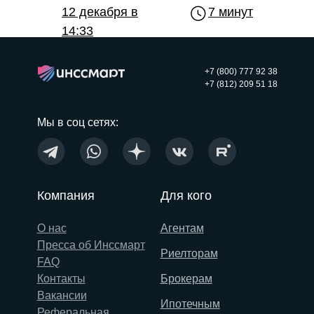
12 декабря в
7 минут
14:33
+7 (800) 777 92 38
+7 (812) 209 51 18
Мы в соц сетях:
Компания
Для кого
О нас
Агентам
Пресса об Инссмарт
Риелторам
FAQ
Контакты
Брокерам
Вакансии
Ипотечным
Реферальная