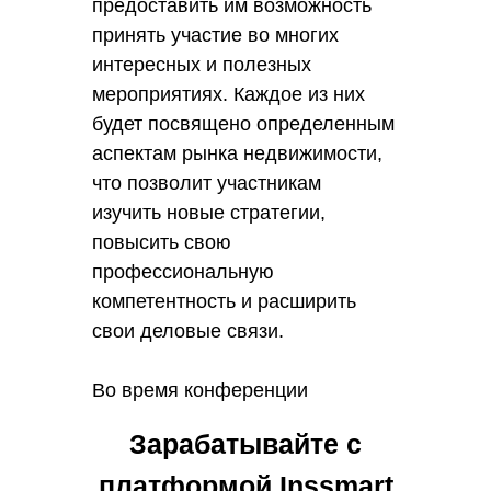
предоставить им возможность
принять участие во многих
интересных и полезных
мероприятиях. Каждое из них
будет посвящено определенным
аспектам рынка недвижимости,
что позволит участникам
изучить новые стратегии,
повысить свою
профессиональную
компетентность и расширить
свои деловые связи.
Во время конференции
рассмотрят основные секторы
Зарабатывайте с
рынка недвижимости, включая
жилищное строительство,
платформой Inssmart