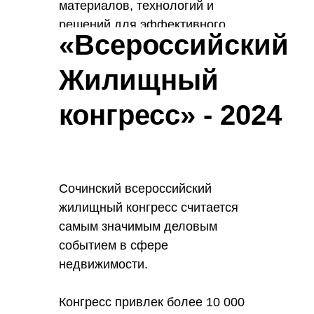
материалов, технологий и
решений для эффективного
«Всероссийский
управления недвижимостью.
Жилищный
конгресс» - 2024
Сочинский всероссийский
жилищный конгресс считается
самым значимым деловым
событием в сфере
недвижимости.
Конгресс привлек более 10 000