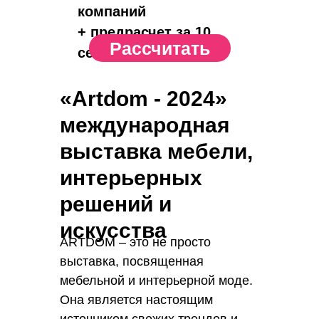
компаний
+ предрасчет за 10
Рассчитать
сек.
«Artdom - 2024»
международная
выставка мебели,
интерьерных
решений и
искусства
ARTDOM – это не просто
выставка, посвященная
мебельной и интерьерной моде.
Она является настоящим