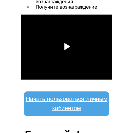
вознаграждения
Получите вознаграждение
Начать пользоваться личным
кабинетом