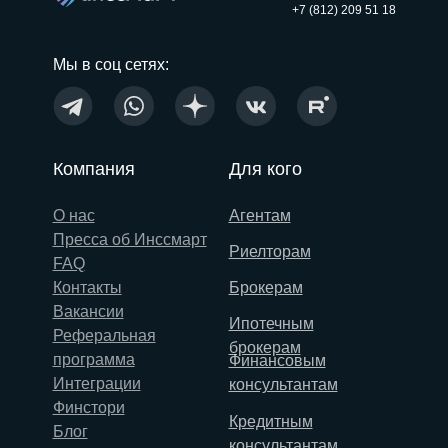
+7 (812) 209 51 18
Мы в соц сетях:
Компания
Для кого
О нас
Агентам
Пресса об Инссмарт
Риелторам
FAQ
Контакты
Брокерам
Вакансии
Ипотечным
Реферальная
брокерам
программа
Финансовым
Интеграции
консультантам
Финстори
Кредитным
Блог
консультантам