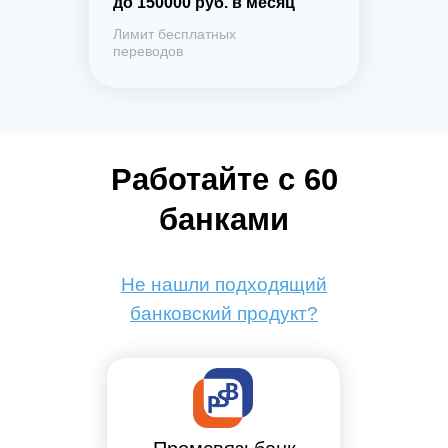
до 150000 руб. в месяц
Лимит бесплатных
переводов
Работайте с 60
банками
Не нашли подходящий
банковский продукт?