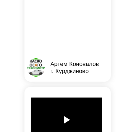
Артем Коновалов
г. Курджиново