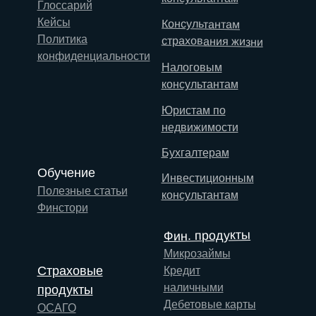
Глоссарий
Кейсы
Консультантам
Политика
страхования жизни
конфиденциальности
Налоговым
консультантам
Юристам по
недвижимости
Бухгалтерам
Обучение
Инвестиционным
Полезные статьи
консультантам
Финстори
Фин. продукты
Микрозаймы
Страховые
Кредит
наличными
продукты
Дебетовые карты
ОСАГО