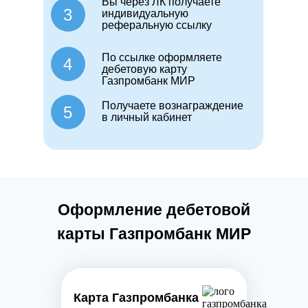
Вы через ЛК получаете
3
индивидуальную
реферальную ссылку
По ссылке оформляете
4
дебетовую карту
Газпромбанк МИР
Получаете вознаграждение
5
в личный кабинет
Оформление дебетовой
карты Газпромбанк МИР
Карта Газпромбанка