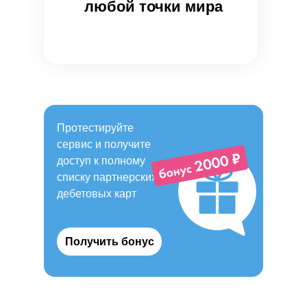
любой точки мира
Протестируйте
сервис и получите
доступ к полному
списку партнерских
дебетовых карт
Получить бонус