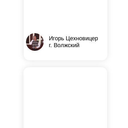
Игорь Цехновицер
г. Волжский