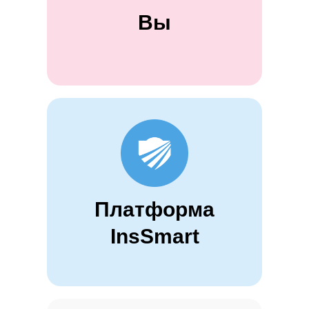
Вы
Платформа
InsSmart