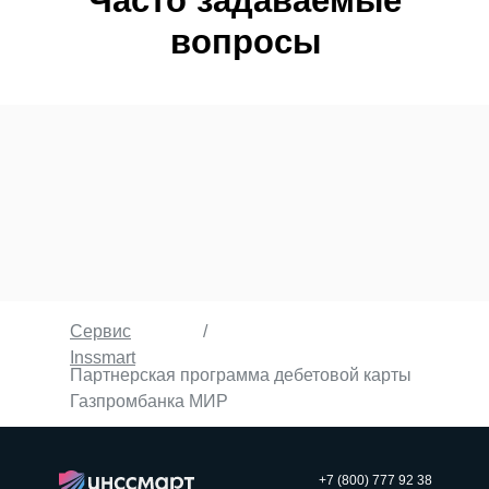
Часто задаваемые
вопросы
Сервис
/
Inssmart
Партнерская программа дебетовой карты
Газпромбанка МИР
+7 (800) 777 92 38