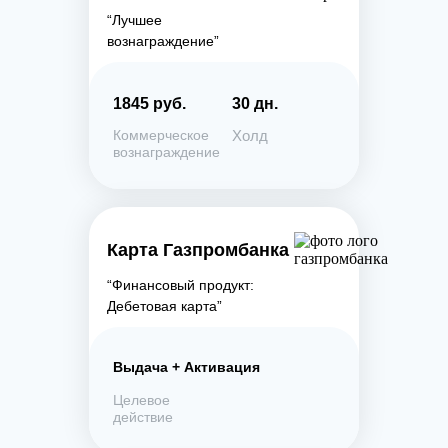
“Лучшее
вознаграждение”
1845 руб.
30 дн.
Коммерческое
Холд
вознаграждение
Карта Газпромбанка
“Финансовый продукт:
Дебетовая карта”
Выдача + Активация
Целевое
действие