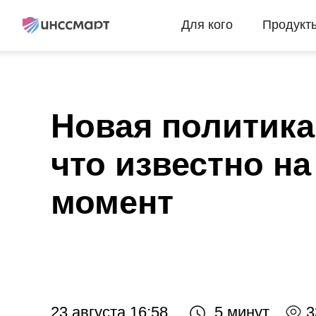
Для кого
Продукт
Новая политика
что известно н
момент
23 августа 16:58
5 минут
3