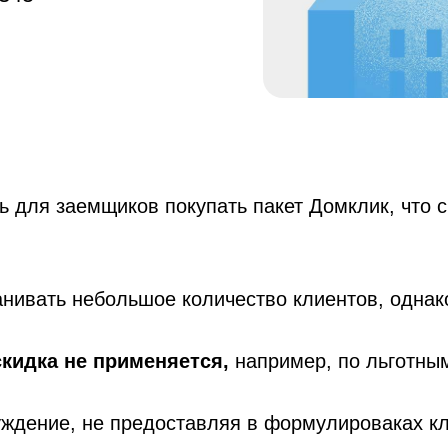
ь для заемщиков покупать пакет Домклик, что 
анивать небольшое количество клиентов, однак
 скидка не применяется,
например, по льготны
ждение, не предоставляя в формулироваках к