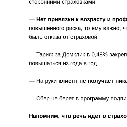
сторонними страховками.
—
Нет привязки к возрасту и про
повышенного риска, то ему важно, ч
было отказа от страховой.
— Тариф за Домклик в 0,48% закре
повышаться из года в год.
— На руки
клиент не получает ник
— Сбер не берет в программу подпи
Напомним, что речь идет о стра