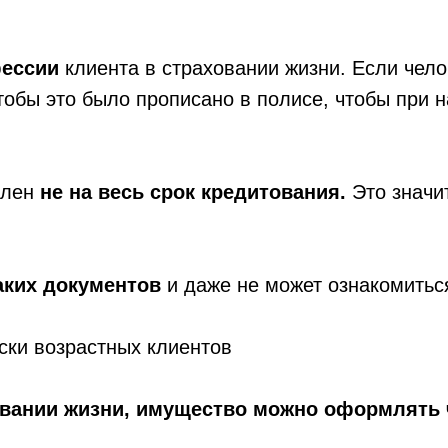
фессии
клиента в страховании жизни. Если чело
тобы это было прописано в полисе, чтобы при н
плен
не на весь срок кредитования.
Это значи
аких документов
и даже не может ознакомитьс
ски возрастных клиентов
ховании жизни, имущество можно оформлять