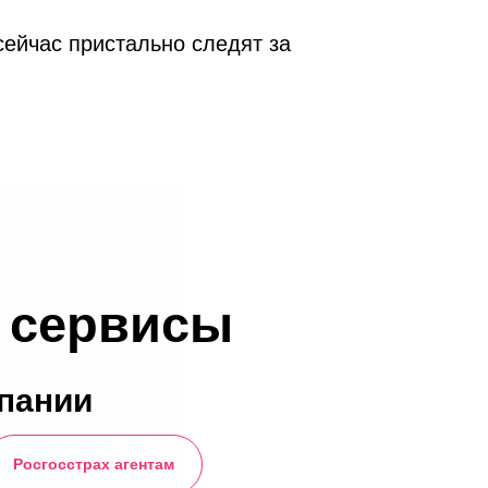
сейчас пристально следят за
а ваших клиентов!
 сервисы
пании
Росгосстрах агентам