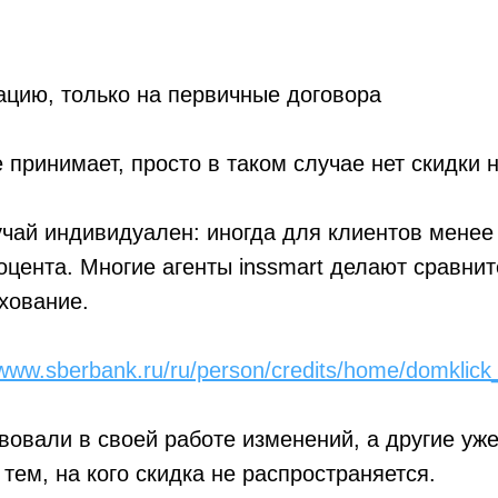
ацию, только на первичные договора
 принимает, просто в таком случае нет скидки н
учай индивидуален: иногда для клиентов мене
цента. Многие агенты inssmart делают сравнит
хование.
/www.sberbank.ru/ru/person/credits/home/domklick
вовали в своей работе изменений, а другие уже
тем, на кого скидка не распространяется.