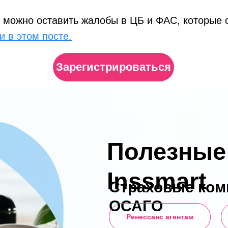
о можно оставить жалобы в ЦБ и ФАС, которые 
и в этом посте.
Зарегистрироваться
ь ситуацию, чтобы защищать свои права и прав
Полезные
Inssmart
Страховые ком
ОСАГО
Ренессанс агентам