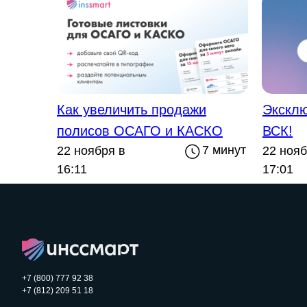
Как увеличить продажи
Экскл
полисов ОСАГО и КАСКО
ВСК!
7 минут
22 ноября в
22 нояб
16:11
17:01
+7 (800) 777 92 38
+7 (812) 209 51 18