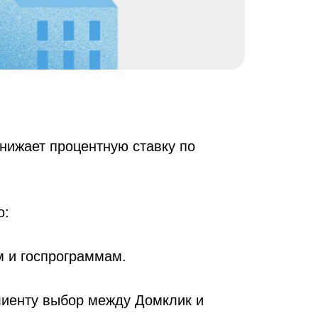
снижает процентную ставку по
о:
м и госпрограммам.
лиенту выбор между Домклик и