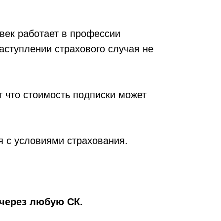
век работает в профессии
аступлении страхового случая не
т что стоимость подписки может
я с условиями страхования.
 через любую СК.