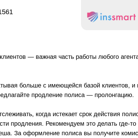
1561
 клиентов — важная часть работы любого агент
атывая больше с имеющейся базой клиентов, и
едлагайте продление полиса — пролонгацию.
леживать, когда истекает срок действия полис
сти продления. Рекомендуем это делать где-то
пеша. За оформление полиса вы получите коми