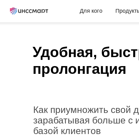
Для кого
Продукт
Удобная, быст
пролонгация
Как приумножить свой д
зарабатывая больше с
базой клиентов