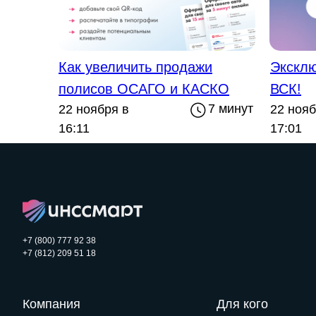
Как увеличить продажи
Экскл
полисов ОСАГО и КАСКО
ВСК!
7 минут
22 ноября в
22 нояб
16:11
17:01
+7 (800) 777 92 38
+7 (812) 209 51 18
Компания
Для кого