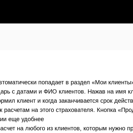
втоматически попадает в раздел «Мои клиенты
дарь с датами и ФИО клиентов. Нажав на имя к
рмил клиент и когда заканчивается срок дейст
 к расчетам на этого страхователя. Кнопка «Пр
ции еще удобнее
асчет на любого из клиентов, которым нужно п