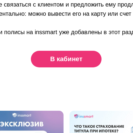
е связаться с клиентом и предложить ему прод
нтально: можно вывести его на карту или счет
 полисы на inssmart уже добавлены в этот раз
В кабинет