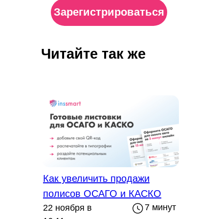
просто напишите нам и укажите,
Зарегистрироваться
какой продукт и какие риски вы
хотите оформить:
Читайте так же
Написать в Telegram
Написать в WhatsApp
Как увеличить продажи
полисов ОСАГО и КАСКО
7 минут
22 ноября в