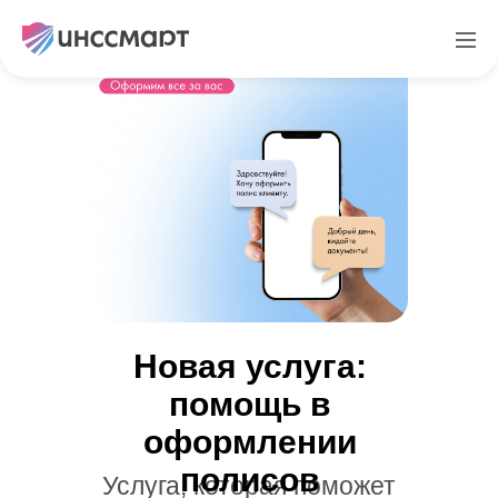
Новая услуга:
помощь в
оформлении
полисов
Услуга, которая поможет