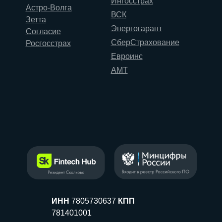
Ингосстрах
Астро-Волга
ВСК
Зетта
Энергогарант
Согласие
СберСтрахование
Росгосстрах
Евроинс
АМТ
ИНН
7805730637
КПП
781401001