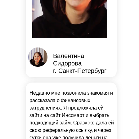
Валентина
Сидорова
г. Санкт-Петербург
Недавно мне позвонила знакомая и
рассказала о финансовых
затруднениях. Я предложила ей
зайти на сайт Инссмарт и выбрать
подходящий займ. Сразу же дала ей
свою реферальную ссылку, и через
сутки она уже получила деньги на