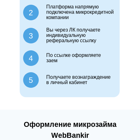
Платформа напрямую
2
подключена микрокредитной
компании
Вы через ЛК получаете
3
индивидуальную
реферальную ссылку
По ссылке оформляете
4
заем
Получаете вознаграждение
5
в личный кабинет
Оформление микрозайма
WebBankir