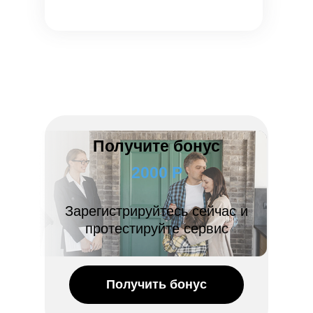
Получите бонус
2000 Р
Зарегистрируйтесь сейчас и
протестируйте сервис
Получить бонус