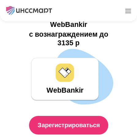
Партнерская программа
WebBankir
с вознаграждением до
3135 р
WebBankir
Зарегистрироваться