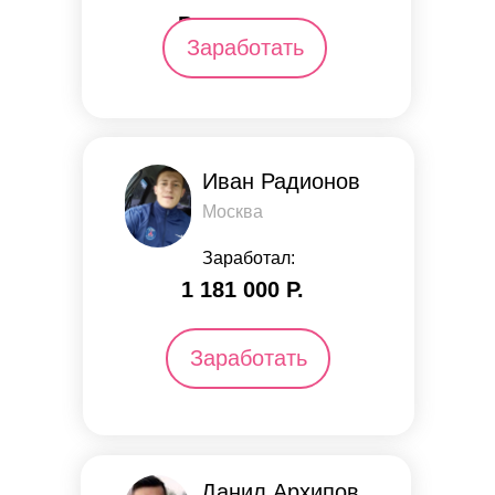
Р.
Заработать
Иван Радионов
Москва
Заработал:
1 181 000 Р.
Заработать
Данил Архипов