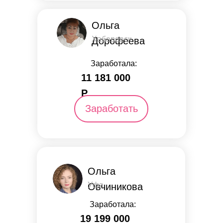
Ольга
Хабаровск
Дорофеева
Заработала:
11 181 000
Р.
Заработать
Ольга
Уфа
Овчиникова
Заработала:
19 199 000