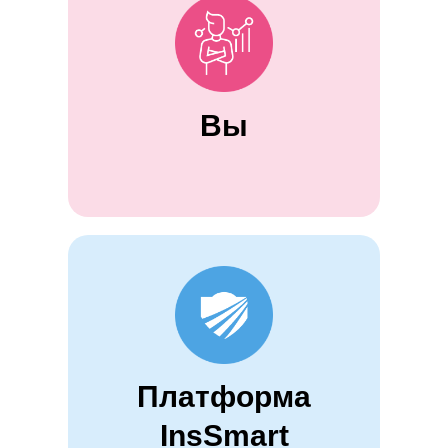
Вы
Платформа
InsSmart