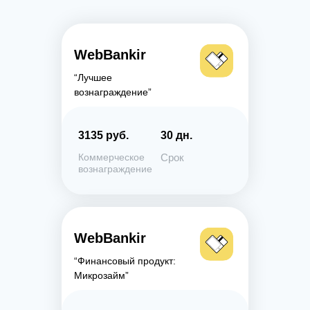
WebBankir
“Лучшее
вознаграждение”
3135 руб.
30 дн.
Коммерческое
Срок
вознаграждение
WebBankir
“Финансовый продукт:
Микрозайм”