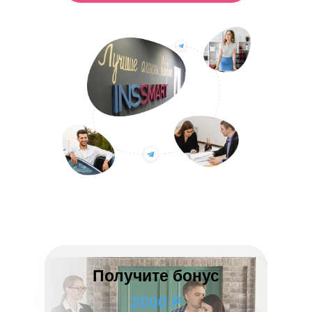
Получите бонус
2000 Р