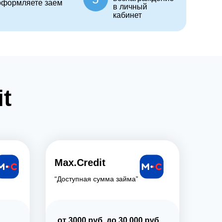
оформляете заем
в личный
кабинет
t
Max.Credit
“Доступная сумма займа”
от 3000 руб. до 30 000 руб.