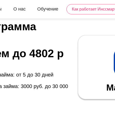
ы
О нас
Обучение
Как работает Инссмар
грамма
м до 4802 р
займа: от 5 до 30 дней
M
 займа: 3000 руб. до 30 000