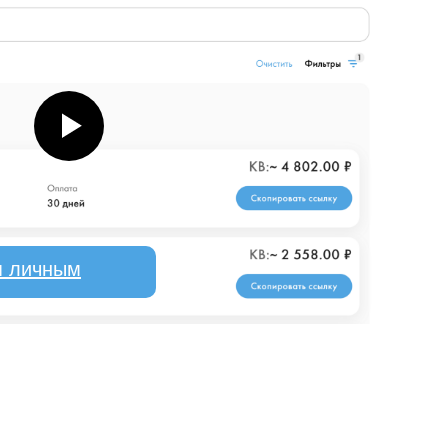
я личным