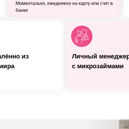
Моментально, ежедневно на карту или счет в
банке
алённо из
Личный менеджер
мира
с микрозаймами