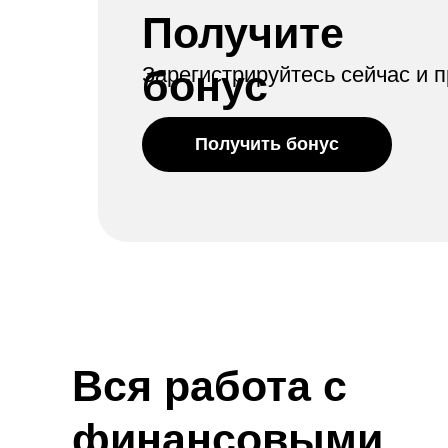
Получите
бонус
Зарегистрируйтесь сейчас и 
Получить бонус
Вся работа с
финансовыми