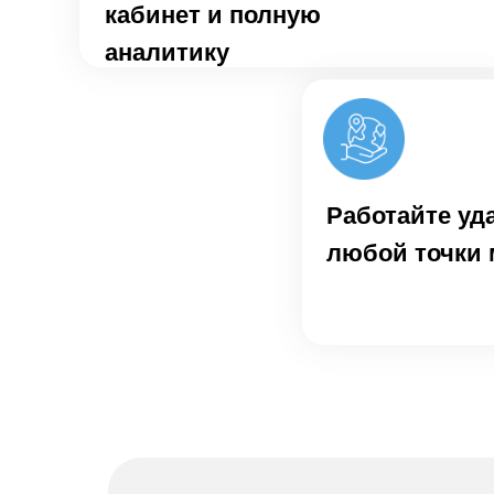
кабинет и полную
аналитику
Работайте уд
любой точки 