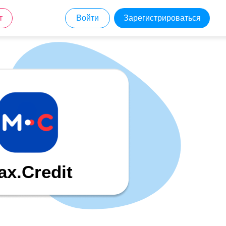
т
Войти
Зарегистрироваться
ax.Credit