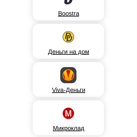
Boostra
Деньги на дом
Viva-Деньги
Микроклад