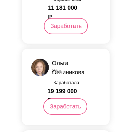
11 181 000
Р.
Заработать
Ольга
Уфа
Овчиникова
Заработала:
19 199 000
Р.
Заработать