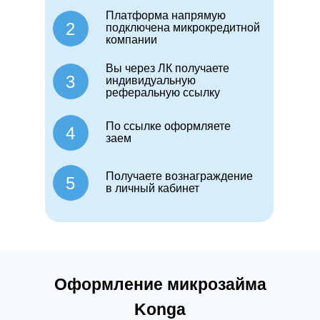
Платформа напрямую
2
подключена микрокредитной
компании
Вы через ЛК получаете
3
индивидуальную
реферальную ссылку
По ссылке оформляете
4
заем
Получаете вознаграждение
5
в личный кабинет
Оформление микрозайма
Konga