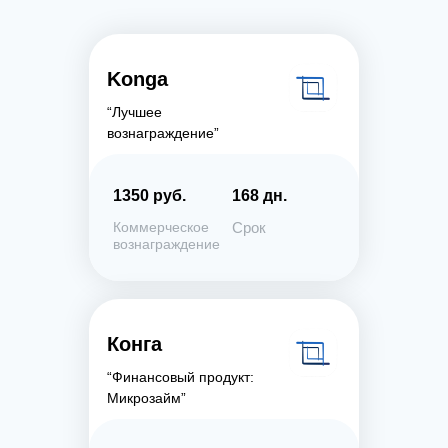
Konga
“Лучшее
вознаграждение”
1350 руб.
168 дн.
Коммерческое
Срок
вознаграждение
Конга
“Финансовый продукт:
Микрозайм”