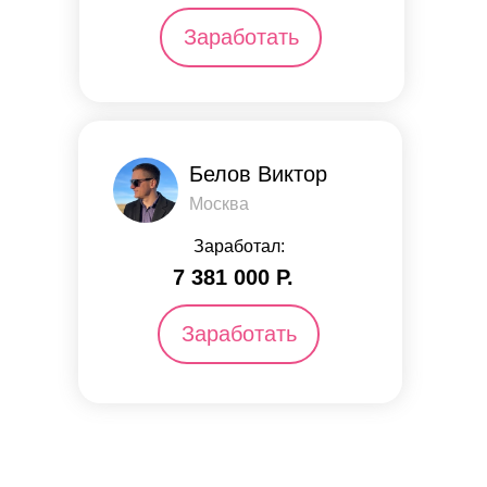
Заработать
Белов Виктор
Москва
Заработал:
7 381 000 Р.
Заработать