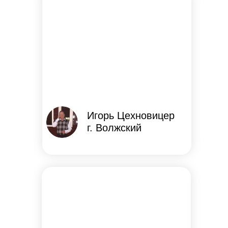
Игорь Цехновицер
г. Волжский