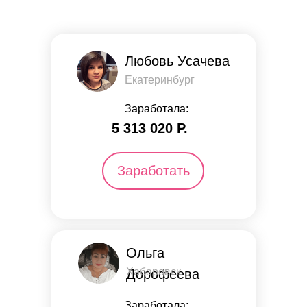
Любовь Усачева
Екатеринбург
Заработала:
5 313 ​​020 Р.
Заработать
Ольга
Хабаровск
Дорофеева
Заработала: