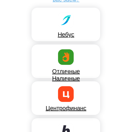
Небус
Отличные
Наличные
Центрофинанс