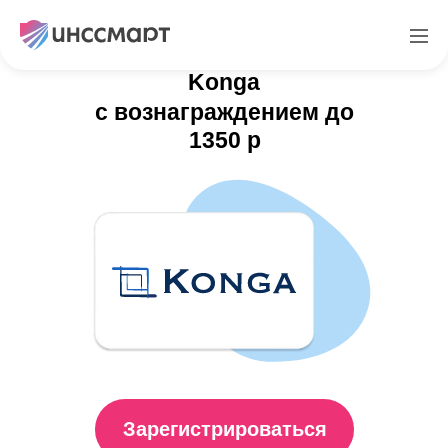
Партнерская программа
Konga
с вознаграждением до
1350 р
Зарегистрироваться