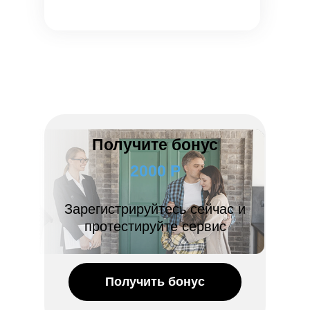
Получите бонус
2000 Р
Зарегистрируйтесь сейчас и
протестируйте сервис
Получить бонус