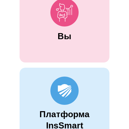
Вы
Платформа
InsSmart