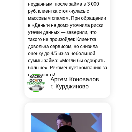
неудачным: после займа в 3 000
руб. клиентка столкнулась с
массовым спамом. При обращении
в «Деньги на дом» уточнила риски
утечки данных — заверили, что
такого не произойдет. Клиентка
довольна сервисом, но снизила
оценку до 4/5 из-за небольшой
суммы займа: «Могли бы одобрить
больше». Рекомендует компанию за
надежность!
Артем Коновалов
г. Курджиново