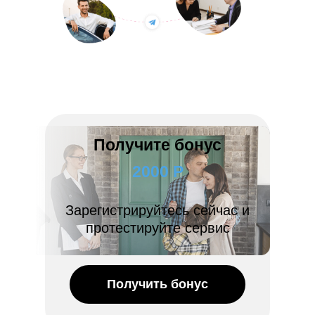
Получите бонус
2000 Р
Зарегистрируйтесь сейчас и
протестируйте сервис
Получить бонус