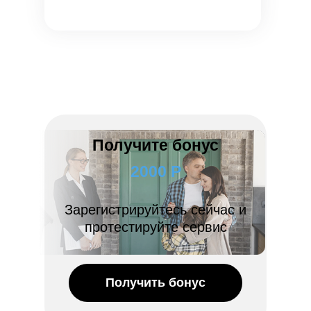
Получите бонус
2000 Р
Зарегистрируйтесь сейчас и
протестируйте сервис
Получить бонус