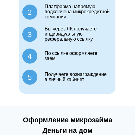
Платформа напрямую
2
подключена микрокредитной
компании
Вы через ЛК получаете
3
индивидуальную
реферальную ссылку
По ссылке оформляете
4
заем
Получаете вознаграждение
5
в личный кабинет
Оформление микрозайма
Деньги на дом