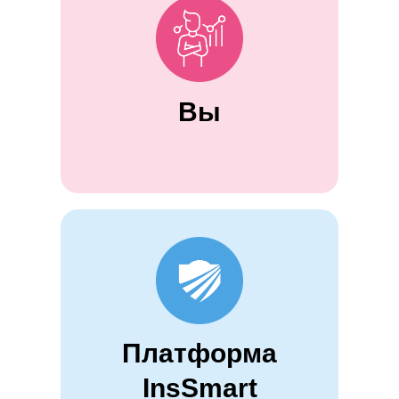
Вы
Платформа
InsSmart