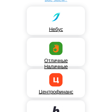
Небус
Отличные
Наличные
Центрофинанс