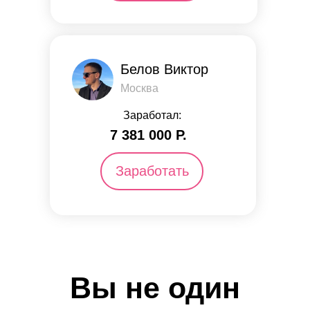
Белов Виктор
Москва
Заработал:
7 381 000 Р.
Заработать
Вы не один