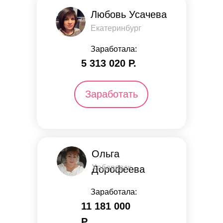
Любовь Усачева
Екатеринбург
Заработала:
5 313 ​​020 Р.
Заработать
Ольга
Хабаровск
Дорофеева
Заработала:
11 181 000
Р.