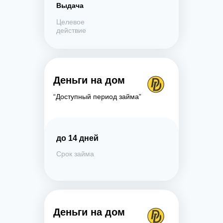
Выдача
Целевое
действие
Деньги на дом
“Доступный период займа”
до 14 дней
Срок займа
Деньги на дом