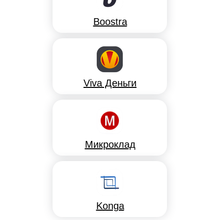
Boostra
Viva Деньги
Микроклад
Konga