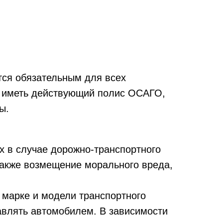
тся обязательным для всех
н иметь действующий полис ОСАГО,
ы.
х в случае дорожно-транспортного
также возмещение морального вреда,
марке и модели транспортного
равлять автомобилем. В зависимости