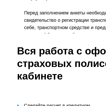
Перед заполнением анкеты необходи
свидетельство о регистрации трансп
себе, транспортном средстве и пре
оплаты. Обычно онлайн-оплата прои
Вся работа с оф
страховых полис
кабинете
Сделайте расчет в кредитном