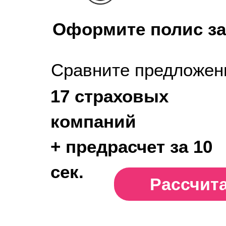
Оформите полис за
Сравните предложен
17 страховых
компаний
+ предрасчет за 10
сек.
Рассчит