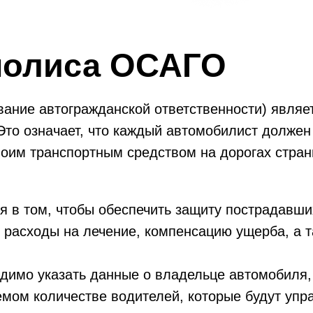
полиса ОСАГО
ание автогражданской ответственности) являе
Это означает, что каждый автомобилист долже
воим транспортным средством на дорогах стран
 в том, чтобы обеспечить защиту пострадавши
 расходы на лечение, компенсацию ущерба, а 
имо указать данные о владельце автомобиля, 
емом количестве водителей, которые будут уп