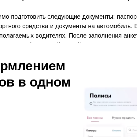
мо подготовить следующие документы: паспорт
ортного средства и документы на автомобиль. В
дполагаемых водителях. После заполнения анк
зводится банковской картой.
ормлением
ов в одном