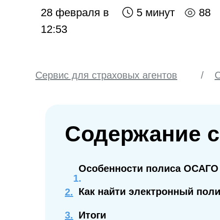
28 февраля в
5 минут
88
12:53
Сервис для страховых агентов
/
С
Inssmart
Содержание с
Особенности полиса ОСАГО
Как найти электронный пол
2.
3.
Итоги