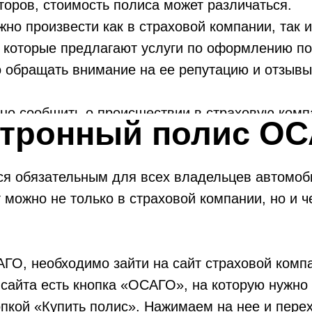
торов, стоимость полиса может различаться.
 произвести как в страховой компании, так и 
, которые предлагают услуги по оформлению 
 обращать внимание на ее репутацию и отзывы
о сообщить о происшествии в страховую комп
ектронный полис О
компания проведет расследование и определи
я обязательным для всех владельцев автомоб
 можно не только в страховой компании, но и ч
ГО, необходимо зайти на сайт страховой комп
 сайта есть кнопка «ОСАГО», на которую нужно 
кой «Купить полис». Нажимаем на нее и перех