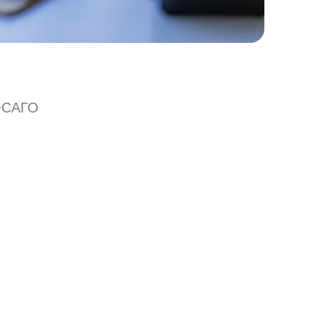
 ОСАГО