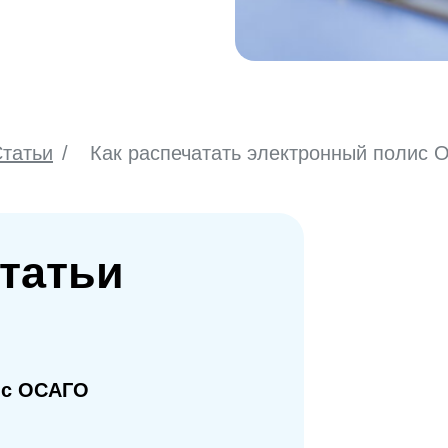
татьи
/
Как распечатать электронный полис
татьи
ис ОСАГО