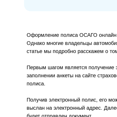
Оформление полиса ОСАГО онлайн с
Однако многие владельцы автомоби
статье мы подробно расскажем о том
Первым шагом является получение э
заполнении анкеты на сайте страхов
полиса.
Получив электронный полис, его мож
выслан на электронный адрес. Дале
будет отправлен документ.