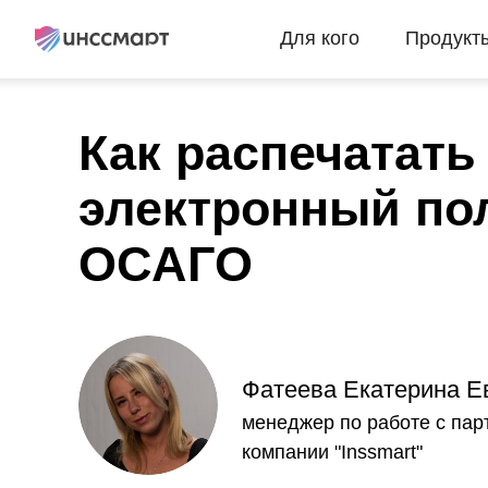
Для кого
Продукт
Как распечатать
электронный по
ОСАГО
Фатеева Екатерина Е
менеджер по работе с па
компании "Inssmart"