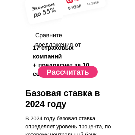
Сравните
предложения от
17 страховых
компаний
+ предрасчет за 10
Рассчитать
сек.
Базовая ставка в
2024 году
В 2024 году базовая ставка
определяет уровень процента, по
которому центральный банк