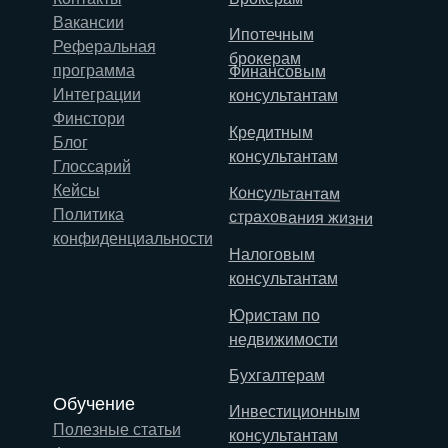
Вакансии
Ипотечным
Реферальная
брокерам
программа
Финансовым
Интеграции
консультантам
Финстори
Кредитным
Блог
консультантам
Глоссарий
Кейсы
Консультантам
Политика
страхования жизни
конфиденциальности
Налоговым
консультантам
Юристам по
недвижимости
Бухгалтерам
Обучение
Инвестиционным
Полезные статьи
консультантам