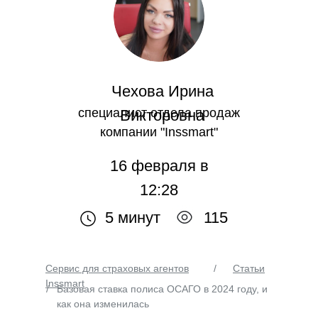
Чехова Ирина
специалист отдела продаж
Викторовна
компании "Inssmart"
16 февраля в
12:28
5 минут
115
Сервис для страховых агентов
/
Статьи
Inssmart
/
Базовая ставка полиса ОСАГО в 2024 году, и
как она изменилась