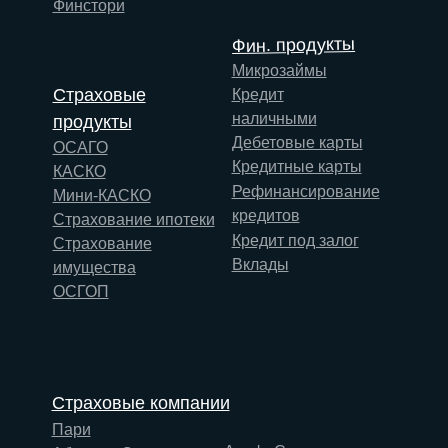
Финстори
Фин. продукты
Микрозаймы
Страховые
Кредит
наличными
продукты
Дебетовые карты
ОСАГО
Кредитные карты
КАСКО
Рефинансирование
Мини-КАСКО
кредитов
Страхование ипотеки
Кредит под залог
Страхование
Вклады
имущества
ОСГОП
Страховые компании
Пари