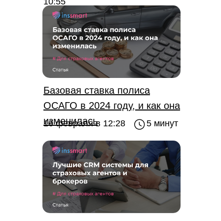
10:55
Базовая ставка полиса
ОСАГО в 2024 году, и как она
изменилась
16 февраля в 12:28
5 минут