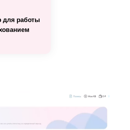
 для работы
ахованием