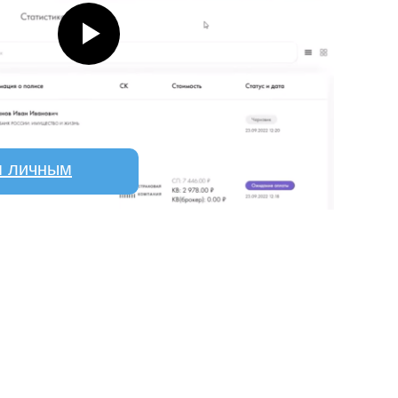
я личным