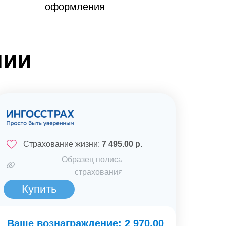
оформления
нии
Страхование жизни:
7 495.00 р.
Образец полиса
страхования
Купить
Ваше вознаграждение: 2 970.00