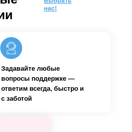
Выбрать
нас!
ии
Задавайте любые
вопросы поддержке —
ответим всегда, быстро и
с заботой