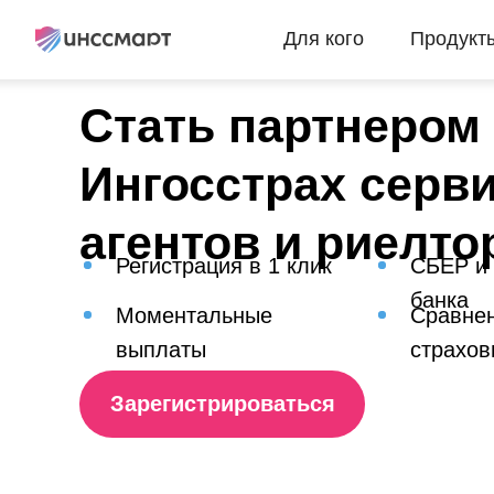
Для кого
Продукт
Стать партнером
Ингосстрах серв
агентов и риелто
Регистрация в 1 клик
СБЕР и
банка
Моментальные
Сравнен
выплаты
страхов
Зарегистрироваться