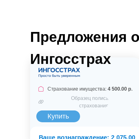
Предложения о
Ингосстрах
Страхование имущества:
4 500.00 р.
Образец полиса
страхования
Купить
Ваше вознаграждение: 2 075.00