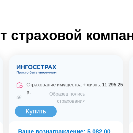
т страховой компа
Страхование имущества + жизнь:
11 295.25
р.
Образец полиса
страхования
Купить
Ваше вознаграждение: 5 082.00