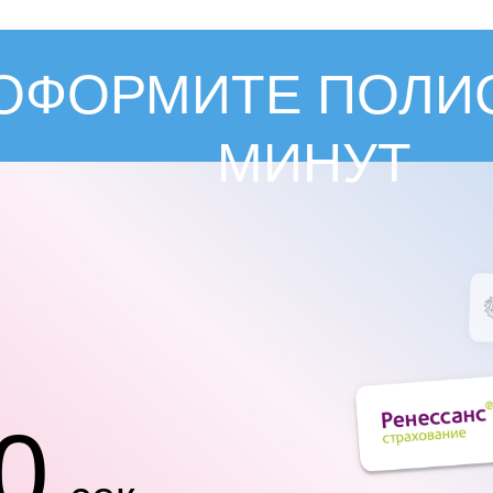
ОФОРМИТЕ ПОЛИС
МИНУТ
0