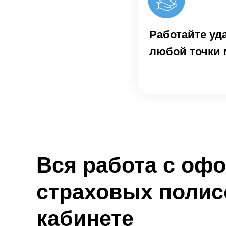
Работайте уд
любой точки 
Вся работа с оф
страховых полис
кабинете