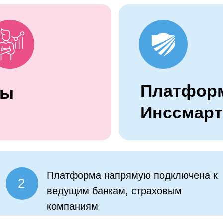
Платфор
Вы
Инссмарт
Платформа напрямую подключена к
2
ведущим банкам, страховым
компаниям