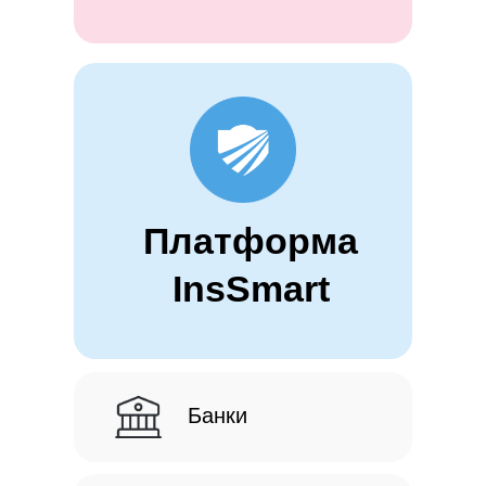
Платформа
InsSmart
Банки