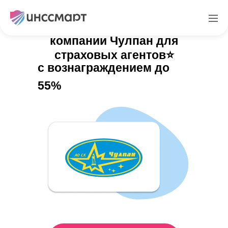
Платформа страховой
компании Чулпан для
страховых агентов⭐️
с вознаграждением до
55%