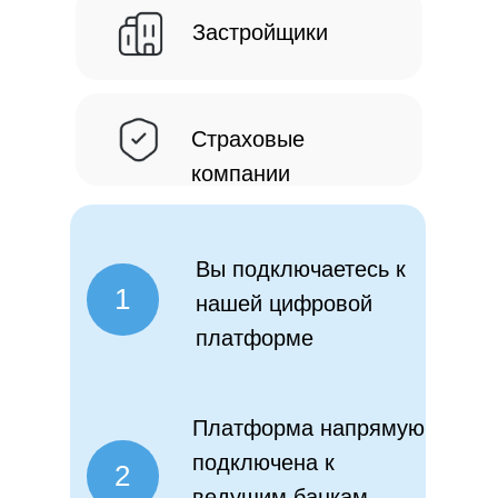
Застройщики
Страховые
компании
Образец полиса
страхования
Вы подключаетесь к
1
нашей цифровой
платформе
Платформа напрямую
подключена к
2
ведущим банкам,