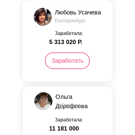
Любовь Усачева
Екатеринбург
Заработала:
5 313 ​​020 Р.
Заработать
Ольга
Хабаровск
Дорофеева
Заработала:
11 181 000