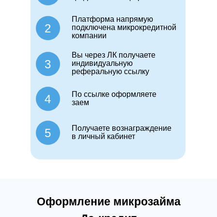
Платформа напрямую
2
подключена микрокредитной
компании
Вы через ЛК получаете
3
индивидуальную
реферальную ссылку
По ссылке оформляете
4
заем
Получаете вознаграждение
5
в личный кабинет
Оформление микрозайма