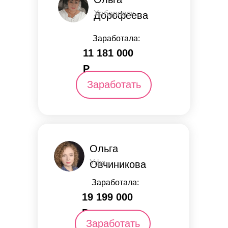
Хабаровск
Дорофеева
Заработала:
11 181 000
Р.
Заработать
Ольга
Уфа
Овчиникова
Заработала:
19 199 000
Р.
Заработать