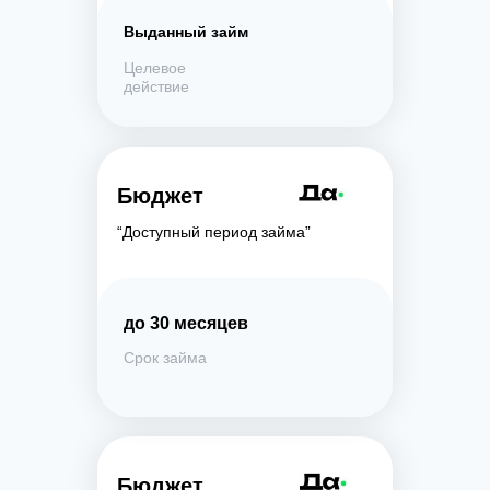
Выданный займ
Целевое
действие
Бюджет
“Доступный период займа”
до 30 месяцев
Срок займа
Бюджет