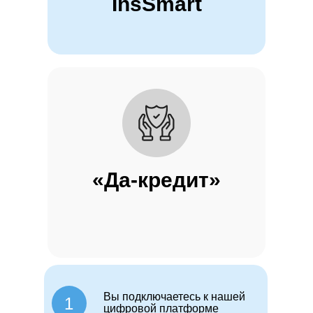
InsSmart
«Да-кредит»
Вы подключаетесь к нашей
1
цифровой платформе