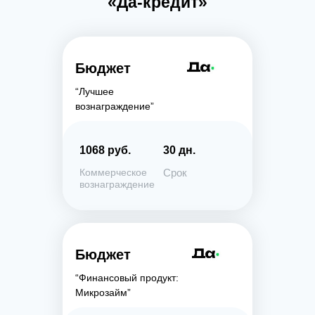
«Да-кредит»
Бюджет
“Лучшее
вознаграждение”
1068 руб.
30 дн.
Коммерческое
Срок
вознаграждение
Бюджет
“Финансовый продукт:
Микрозайм”