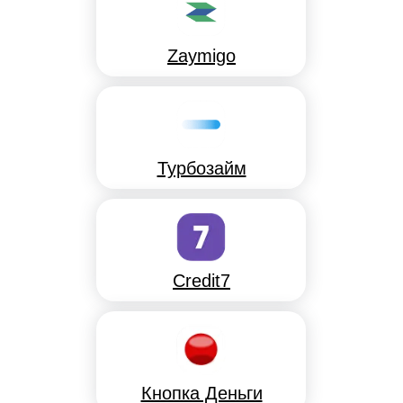
Zaymigo
Турбозайм
Credit7
Кнопка Деньги