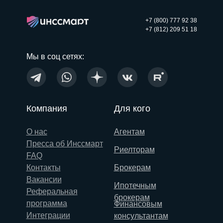
+7 (800) 777 92 38
+7 (812) 209 51 18
Мы в соц сетях:
Компания
Для кого
О нас
Агентам
Пресса об Инссмарт
Риелторам
FAQ
Контакты
Брокерам
Вакансии
Ипотечным
Реферальная
брокерам
программа
Финансовым
Интеграции
консультантам