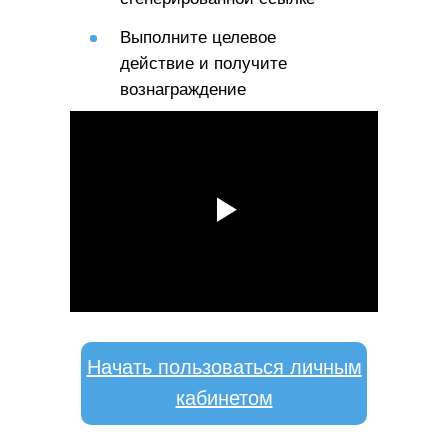
Выполните целевое
действие и получите
вознаграждение
Начать пользоваться личным
кабинетом