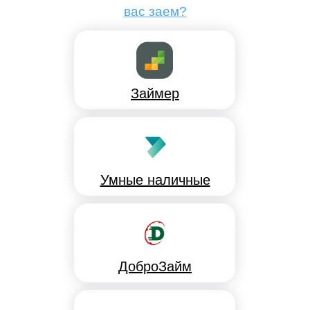
вас заем?
Займер
Умные наличные
ДоброЗайм