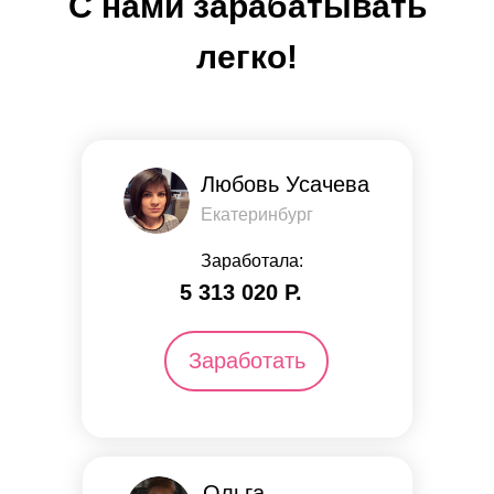
С нами зарабатывать
легко!
Любовь Усачева
Екатеринбург
Заработала:
5 313 ​​020 Р.
Заработать
Ольга