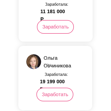
Заработала:
11 181 000
Р.
Заработать
Ольга
Уфа
Овчиникова
Заработала:
19 199 000
Р.
Заработать