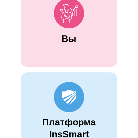
Вы
Платформа
InsSmart