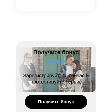
Получите бонус
2000 Р
Зарегистрируйтесь сейчас и
протестируйте сервис
Получить бонус