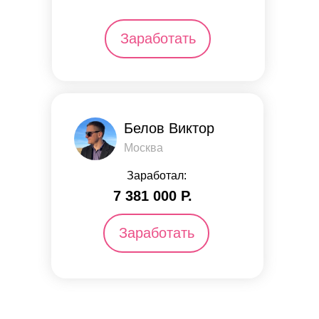
Заработать
Белов Виктор
Москва
Заработал:
7 381 000 Р.
Заработать