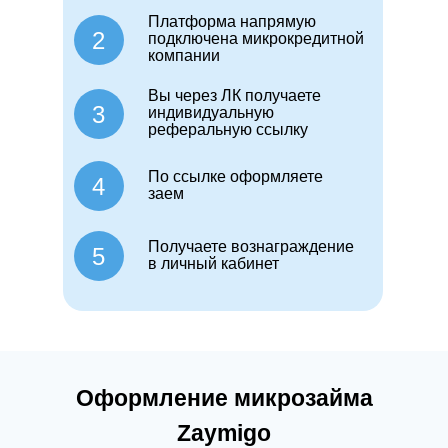
Платформа напрямую
2
подключена микрокредитной
компании
Вы через ЛК получаете
3
индивидуальную
реферальную ссылку
По ссылке оформляете
4
заем
Получаете вознаграждение
5
в личный кабинет
Оформление микрозайма
Zaymigo