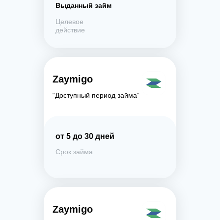
Выданный займ
Целевое
действие
Zaymigo
“Доступный период займа”
от 5 до 30 дней
Срок займа
Zaymigo