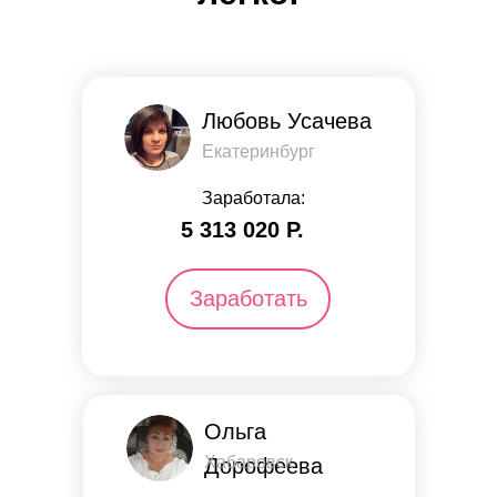
Любовь Усачева
Екатеринбург
Заработала:
5 313 ​​020 Р.
Заработать
Ольга
Хабаровск
Дорофеева