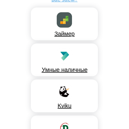
Займер
Умные наличные
Kviku