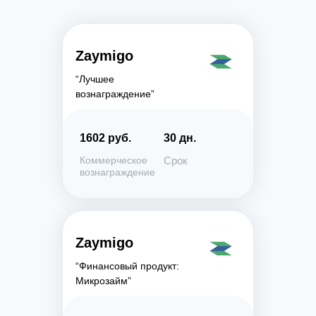
Zaymigo
“Лучшее
вознаграждение”
1602 руб.
30 дн.
Коммерческое
Срок
вознаграждение
Zaymigo
“Финансовый продукт:
Микрозайм”