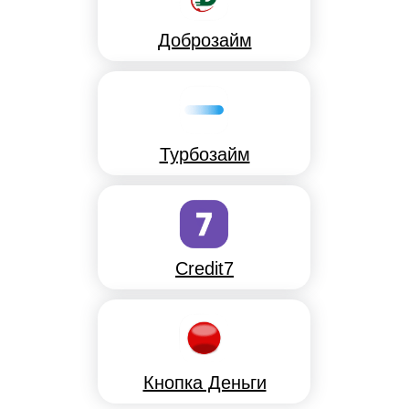
Доброзайм
Турбозайм
Credit7
Кнопка Деньги