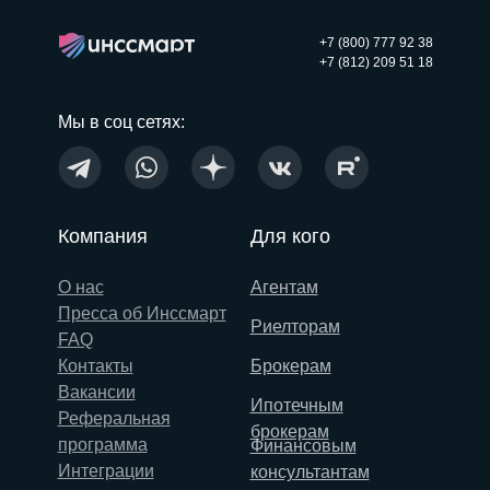
+7 (800) 777 92 38
+7 (812) 209 51 18
Мы в соц сетях:
Компания
Для кого
О нас
Агентам
Пресса об Инссмарт
Риелторам
FAQ
Контакты
Брокерам
Вакансии
Ипотечным
Реферальная
брокерам
программа
Финансовым
Интеграции
консультантам