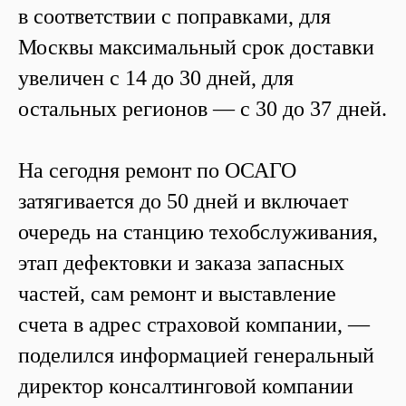
в соответствии с поправками, для
Москвы максимальный срок доставки
увеличен с 14 до 30 дней, для
остальных регионов — с 30 до 37 дней.
На сегодня ремонт по ОСАГО
затягивается до 50 дней и включает
очередь на станцию техобслуживания,
этап дефектовки и заказа запасных
частей, сам ремонт и выставление
счета в адрес страховой компании, —
поделился информацией генеральный
директор консалтинговой компании