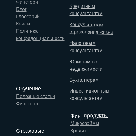
Финстори
Кредитным
Блог
консультантам
Глоссарий
Кейсы
Консультантам
Политика
страхования жизни
конфиденциальности
Налоговым
консультантам
Юристам по
недвижимости
Бухгалтерам
Обучение
Инвестиционным
Полезные статьи
консультантам
Финстори
Фин. продукты
Микрозаймы
Страховые
Кредит