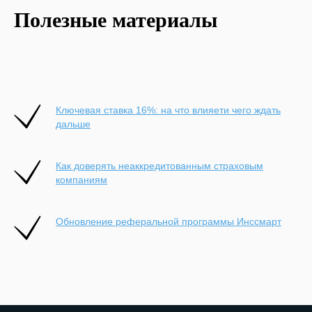
Полезные материалы
Ключевая ставка 16%: на что влияети чего ждать
дальше
Как доверять неаккредитованным страховым
компаниям
Обновление реферальной программы Инссмарт