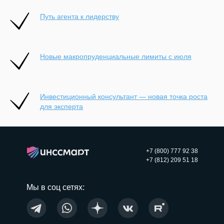
Путь агента к лидерству
Новые макропруденциальные лимиты с июля
Инвестиционный консультант — новая точка роста
для эксперта
+7 (800) 777 92 38
+7 (812) 209 51 18
Мы в соц сетях: