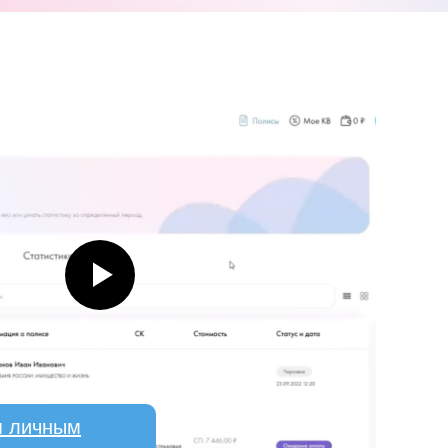
я личным