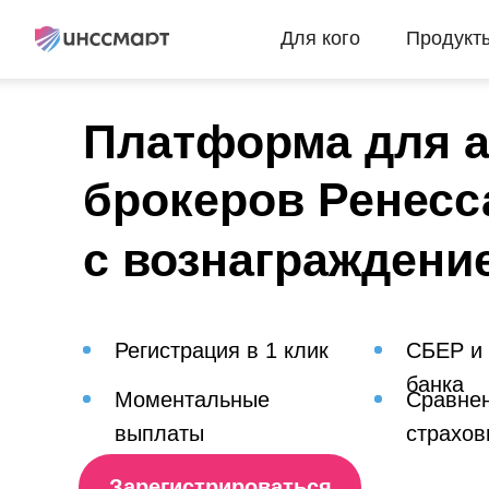
Для кого
Продукт
Платформа для а
брокеров Ренесс
с вознаграждени
Регистрация в 1 клик
СБЕР и
банка
Моментальные
Сравнен
выплаты
страхов
Зарегистрироваться