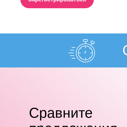
Cравните