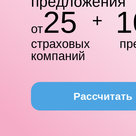
предложения
25
1
+
от
страховых
пр
компаний
Рассчитать