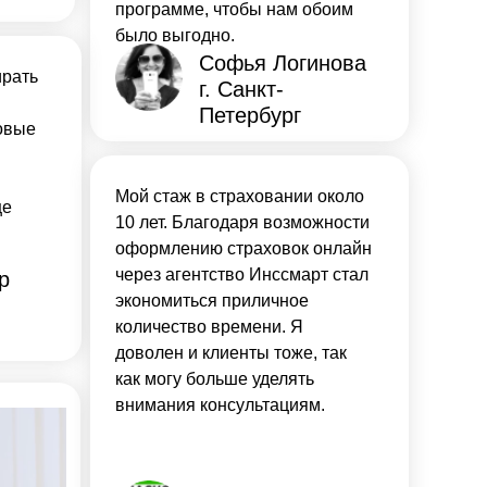
программе, чтобы нам обоим
было выгодно.
Софья Логинова
ирать
г. Санкт-
Петербург
овые
Мой стаж в страховании около
ще
10 лет. Благодаря возможности
оформлению страховок онлайн
через агентство Инссмарт стал
р
экономиться приличное
количество времени. Я
доволен и клиенты тоже, так
как могу больше уделять
внимания консультациям.