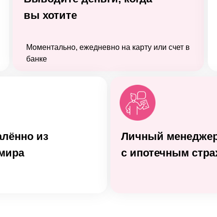
вы хотите
Моментально, ежедневно на карту или счет в
банке
алённо из
Личный менеджер
мира
с ипотечным стр