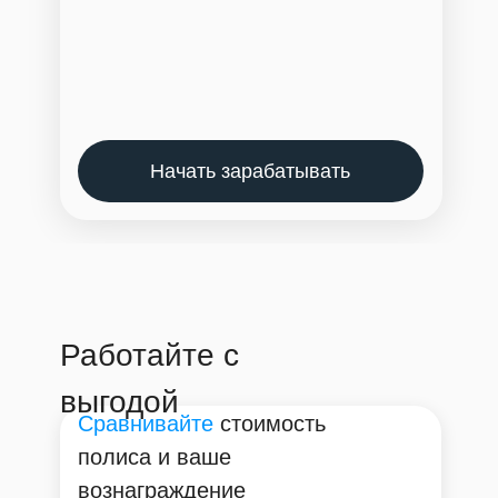
Начать зарабатывать
Работайте с
выгодой
Сравнивайте
стоимость
полиса и ваше
вознаграждение