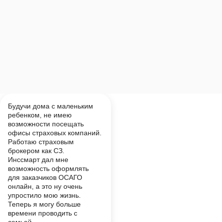
Будучи дома с маленьким
ребенком, не имею
возможности посещать
офисы страховых компаний.
Работаю страховым
брокером как СЗ.
Инссмарт дал мне
возможность оформлять
для заказчиков ОСАГО
онлайн, а это ну очень
упростило мою жизнь.
Теперь я могу больше
времени проводить с