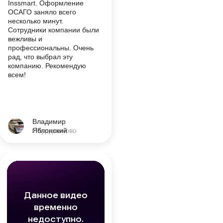
Inssmart. Оформление
ОСАГО заняло всего
несколько минут.
Сотрудники компании были
вежливы и
профессиональны. Очень
рад, что выбрал эту
компанию. Рекомендую
всем!
Владимир
г. Курджиново
Яблонский