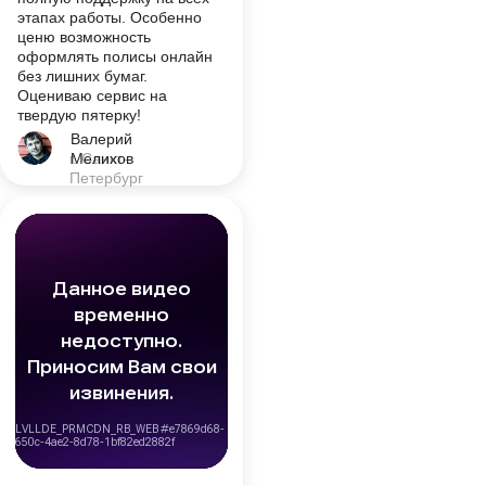
этапах работы. Особенно
ценю возможность
оформлять полисы онлайн
без лишних бумаг.
Оцениваю сервис на
твердую пятерку!
Валерий
г. Санкт-
Мелихов
Петербург