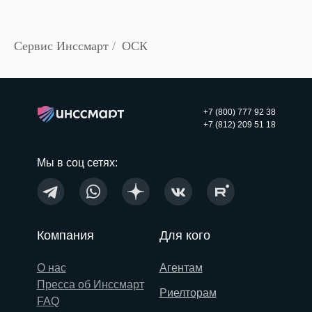
Сервис Инссмарт
/
ОСК
+7 (800) 777 92 38
+7 (812) 209 51 18
Мы в соц сетях:
Компания
Для кого
О нас
Агентам
Пресса об Инссмарт
Риелторам
FAQ