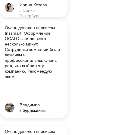
Ирина Котова
г. Санкт-
Петербург
Очень доволен сервисом
Inssmart. Оформление
ОСАГО заняло всего
несколько минут.
Сотрудники компании были
вежливы и
профессиональны. Очень
рад, что выбрал эту
компанию. Рекомендую
всем!
Владимир
г. Курджиново
Яблонский
Очень доволен сервисом