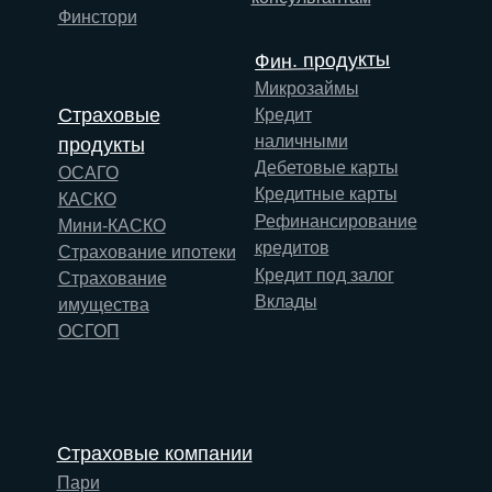
Финстори
Фин. продукты
Микрозаймы
Страховые
Кредит
наличными
продукты
Дебетовые карты
ОСАГО
Кредитные карты
КАСКО
Рефинансирование
Мини-КАСКО
кредитов
Страхование ипотеки
Кредит под залог
Страхование
Вклады
имущества
ОСГОП
Страховые компании
Пари