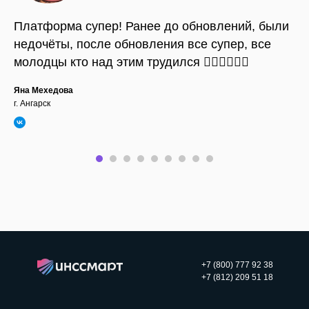
Платформа супер! Ранее до обновлений, были
недочёты, после обновления все супер, все
молодцы кто над этим трудился 👍🏽👍🏽👍🏽
Яна Мехедова
г. Ангарск
+7 (800) 777 92 38
+7 (812) 209 51 18