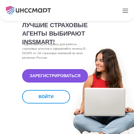
ЛУЧШИЕ СТРАХОВЫЕ
АГЕНТЫ ВЫБИРАЮТ
INSSMART!
Подключайтесь к сервису для работы
страховых агентов и оформляйте полисы Е-
ОСАГО от 18 страховых компаний во всех
регионах России.
ЗАРЕГИСТРИРОВАТЬСЯ
ВОЙТИ