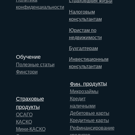
страхования жизни
конфиденциальности
Налоговым
консультантам
Юристам по
недвижимости
Бухгалтерам
Обучение
Инвестиционным
Полезные статьи
консультантам
Финстори
Фин. продукты
Микрозаймы
Страховые
Кредит
наличными
продукты
Дебетовые карты
ОСАГО
Кредитные карты
КАСКО
Рефинансирование
Мини-КАСКО