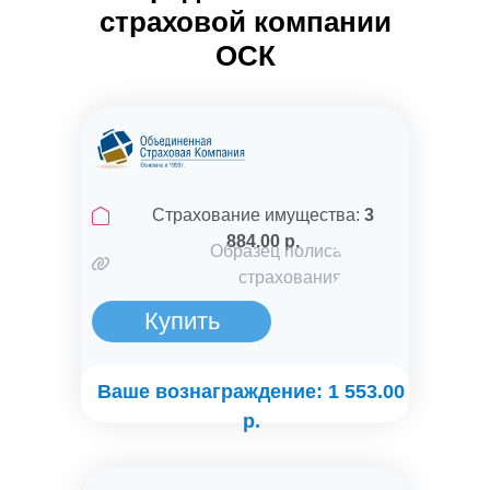
страховой компании
ОСК
Страхование имущества:
3
884.00 р.
Образец полиса
страхования
Купить
Ваше вознаграждение: 1 553.00
р.