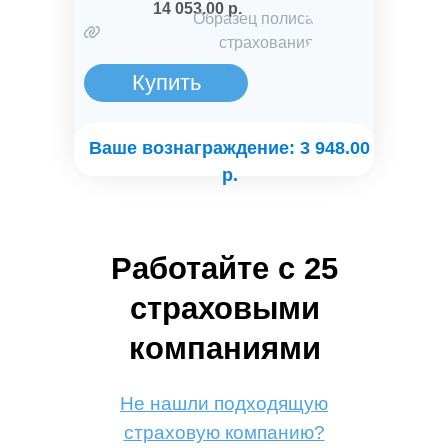
14 053.00 р.
Образец полиса
страхования
Купить
Ваше вознаграждение: 3 948.00
р.
Работайте с 25
страховыми
компаниями
Не нашли подходящую
страховую компанию?