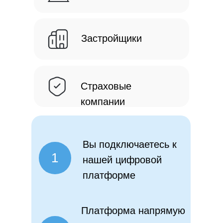
Застройщики
Страховые
компании
Образец полиса
страхования
Вы подключаетесь к
1
нашей цифровой
платформе
Платформа напрямую