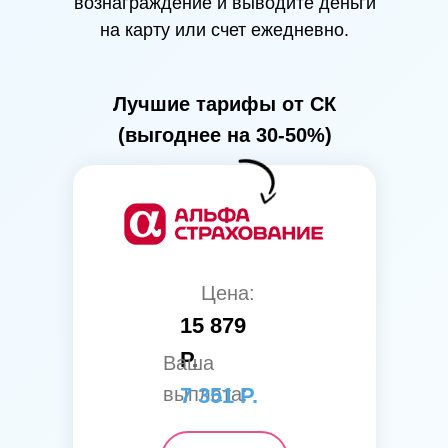
вознаграждение и выводите деньги
на карту или счет ежедневно.
Лучшие тарифы от СК
(выгоднее на 30-50%)
Цена:
15 879
Р.
Ваша
выплата:
7 351 Р.