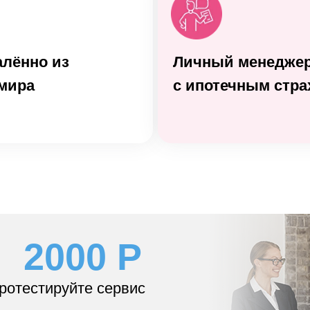
алённо из
Личный менеджер
мира
с ипотечным стр
2000 Р
протестируйте сервис