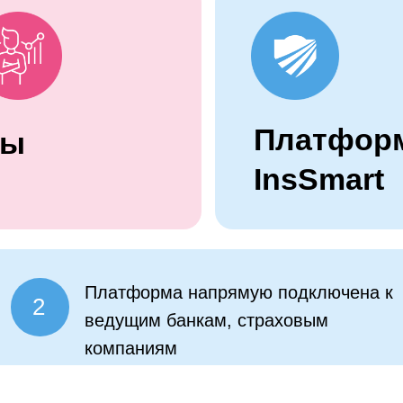
Платфор
Вы
InsSmart
Платформа напрямую подключена к
2
ведущим банкам, страховым
компаниям