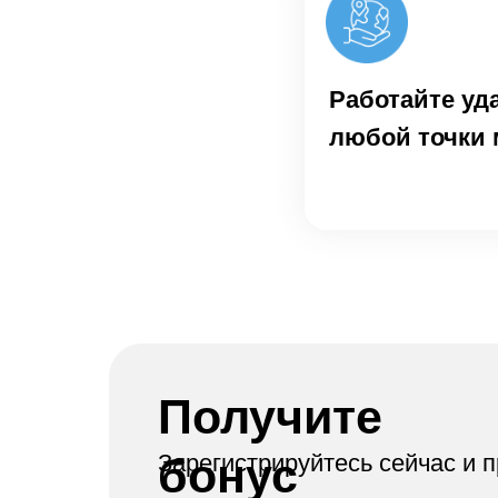
Работайте уд
любой точки 
Получите
бонус
Зарегистрируйтесь сейчас и 