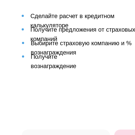
Сделайте расчет в кредитном
калькуляторе
Получите предложения от страховы
компаний
Выбирите страховую компанию и %
вознаграждения
Получите
вознаграждение