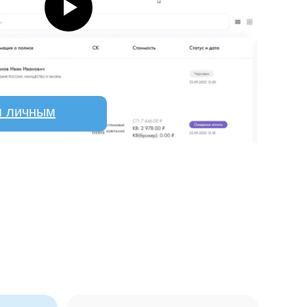
я личным