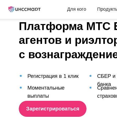
Для кого
Продукт
Платформа МТС 
агентов и риэлто
с вознаграждени
Регистрация в 1 клик
СБЕР и
банка
Моментальные
Сравнен
выплаты
страхов
Зарегистрироваться