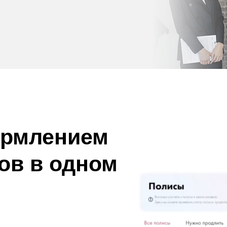
ормлением
ов в одном