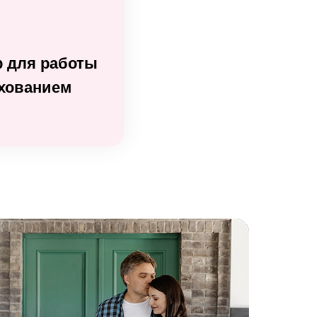
 для работы
ахованием