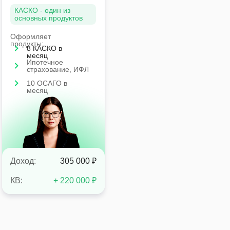
КАСКО - один из
основных продуктов
Оформляет
продукты:
8 КАСКО в
месяц
Ипотечное
страхование, ИФЛ
10 ОСАГО в
месяц
Доход:
305 000 ₽
КВ:
+ 220 000 ₽