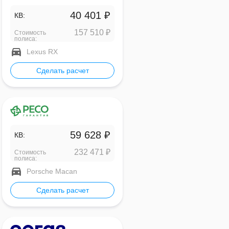
40 401 ₽
КВ:
157 510 ₽
Стоимость
полиса:
Lexus RX
Сделать расчет
59 628 ₽
КВ:
232 471 ₽
Стоимость
полиса:
Porsche Macan
Сделать расчет