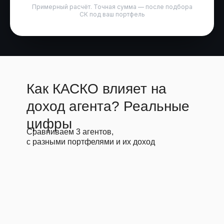
Примерный расчёт. Точная сумма — после подбора
СК под ваш портфель
Как КАСКО влияет на
доход агента? Реальные
цифры
Сравниваем 3 агентов,
с разными портфелями и их доход