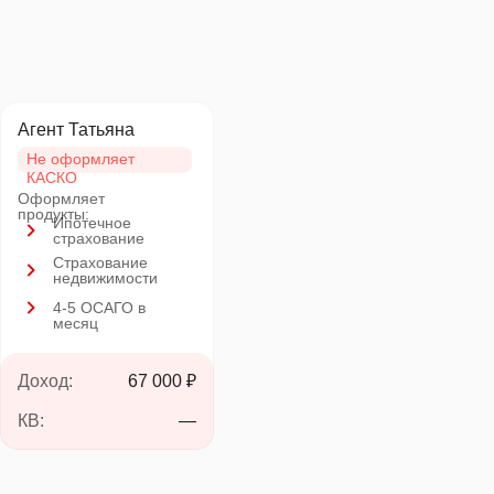
Агент Татьяна
Не оформляет
КАСКО
Оформляет
продукты:
Ипотечное
страхование
Страхование
недвижимости
4-5 ОСАГО в
месяц
Доход:
67 000 ₽
КВ:
—