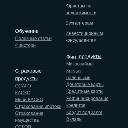
Юристам по
недвижимости
Бухгалтерам
Обучение
Инвестиционным
Полезные статьи
консультантам
Финстори
Фин. продукты
Микрозаймы
Страховые
Кредит
наличными
продукты
Дебетовые карты
ОСАГО
Кредитные карты
КАСКО
Рефинансирование
Мини-КАСКО
кредитов
Страхование ипотеки
Кредит под залог
Страхование
Вклады
имущества
ОСГОП