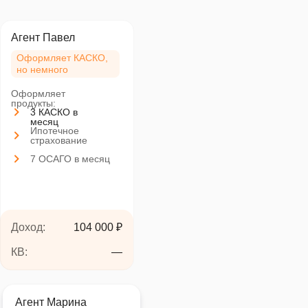
Агент Павел
Оформляет КАСКО,
но немного
Оформляет
продукты:
3 КАСКО в
месяц
Ипотечное
страхование
7 ОСАГО в месяц
Доход:
104 000 ₽
КВ:
—
Агент Марина