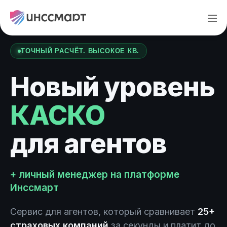
ТОЧНЫЙ РАСЧЁТ. ВЫСОКОЕ КВ.
Новый уровень
КАСКО
для агентов
+ личный менеджер на платформе
Инссмарт
Сервис для агентов, который сравнивает
25+
страховых компаний
за секунды и платит до