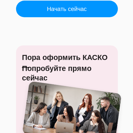
Начать сейчас
Пора оформить КАСКО
—
Попробуйте прямо
сейчас