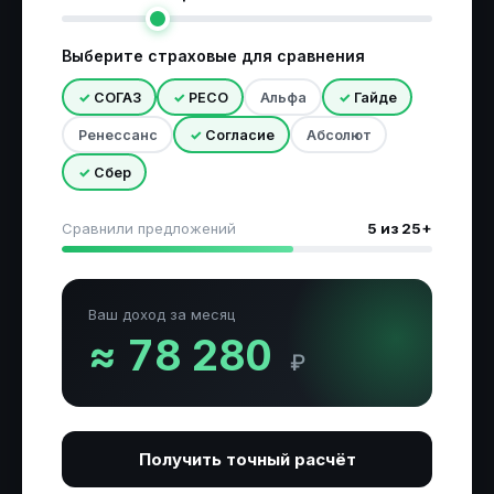
Выберите страховые для сравнения
СОГАЗ
РЕСО
Альфа
Гайде
Ренессанс
Согласие
Абсолют
Сбер
Сравнили предложений
5 из 25+
Ваш доход за месяц
≈ 78 280
₽
Получить точный расчёт