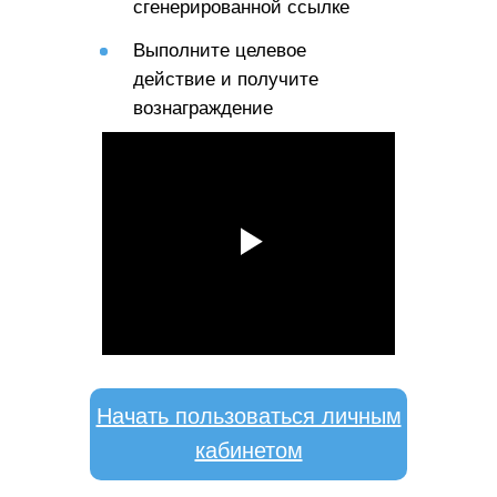
сгенерированной ссылке
Выполните целевое
действие и получите
вознаграждение
Начать пользоваться личным
кабинетом