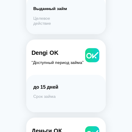
Выданный займ
Целевое
действие
Dengi OK
“Доступный период займа”
до 15 дней
Срок займа
Деньги ОК