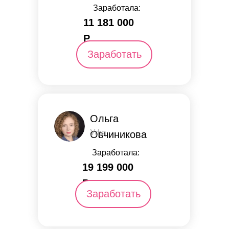
Заработала:
11 181 000
Р.
Заработать
Ольга
Уфа
Овчиникова
Заработала:
19 199 000
Р.
Заработать