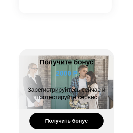
Получите бонус
2000 Р
Зарегистрируйтесь сейчас и
протестируйте сервис
Получить бонус