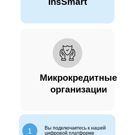
InsSmart
Микрокредитные
организации
Вы подключаетесь к нашей
1
цифровой платформе