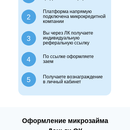
Платформа напрямую
2
подключена микрокредитной
компании
Вы через ЛК получаете
3
индивидуальную
реферальную ссылку
По ссылке оформляете
4
заем
Получаете вознаграждение
5
в личный кабинет
Оформление микрозайма