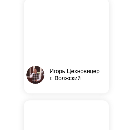
Игорь Цехновицер
г. Волжский