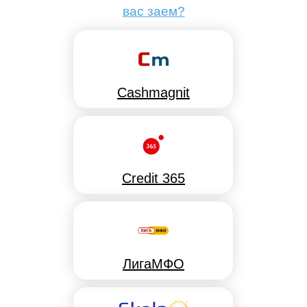
вас заем?
Cashmagnit
Credit 365
ЛигаМФО