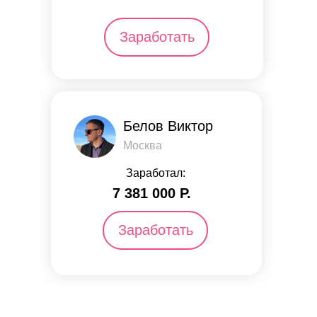
Заработать
Белов Виктор
Москва
Заработал:
7 381 000 Р.
Заработать