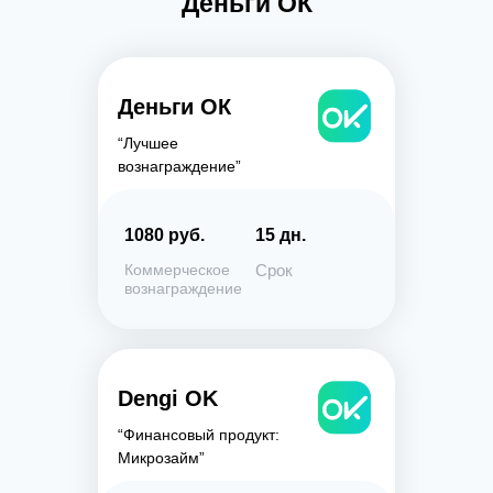
Деньги ОК
Деньги ОК
“Лучшее
вознаграждение”
1080 руб.
15 дн.
Коммерческое
Срок
вознаграждение
Dengi OK
“Финансовый продукт:
Микрозайм”