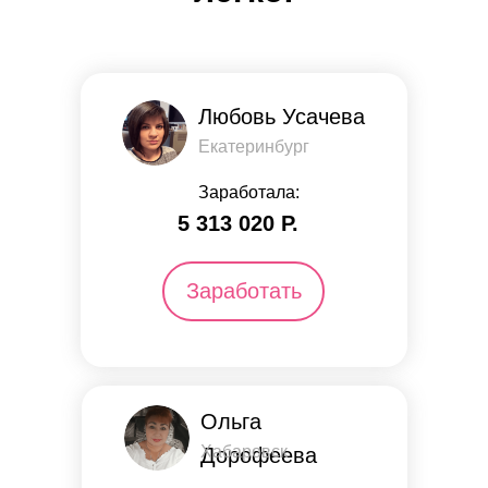
Любовь Усачева
Екатеринбург
Заработала:
5 313 ​​020 Р.
Заработать
Ольга
Хабаровск
Дорофеева