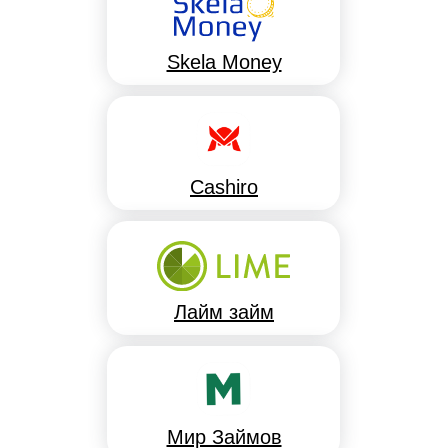
Skela Money
Cashiro
Лайм займ
Мир Займов