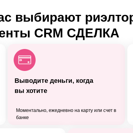
нас выбирают риэлт
генты
CRM СДЕЛКА
Выводите деньги, когда
вы хотите
Моментально, ежедневно на карту или счет в
банке