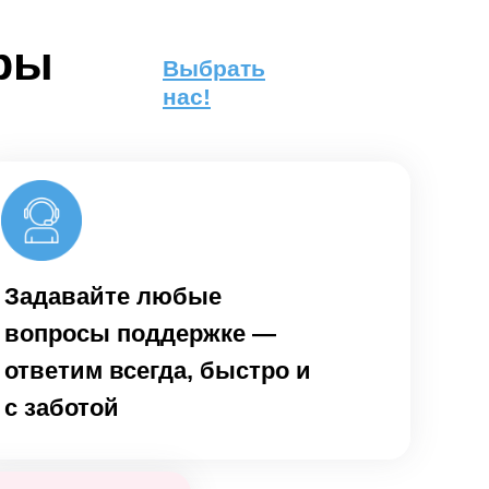
оры
Выбрать
нас!
Задавайте любые
вопросы поддержке —
ответим всегда, быстро и
с заботой