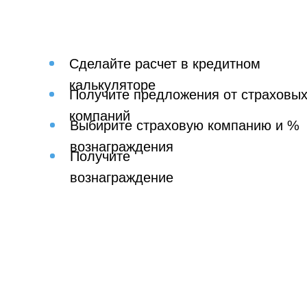
Сделайте расчет в кредитном
калькуляторе
Получите предложения от страховы
компаний
Выбирите страховую компанию и %
вознаграждения
Получите
вознаграждение