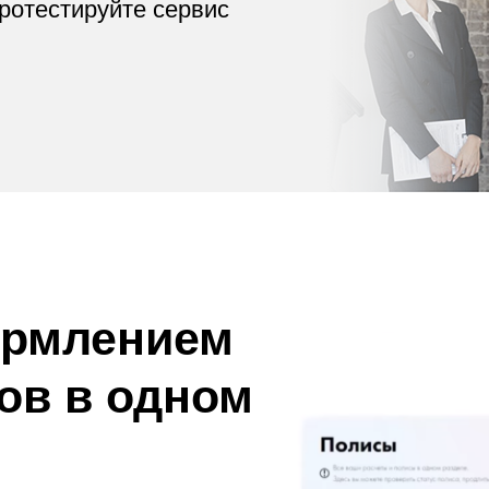
протестируйте сервис
ормлением
ов в одном