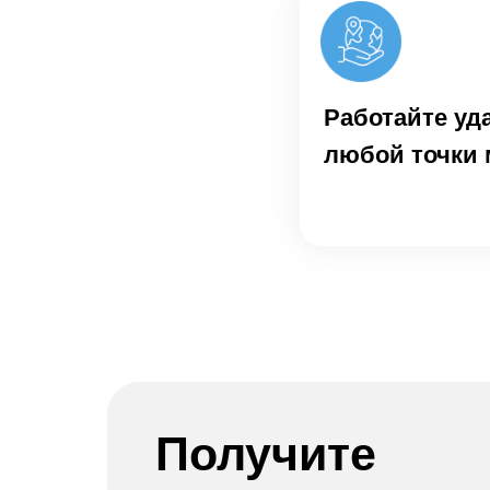
Работайте уд
любой точки 
Получите