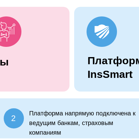
Платфор
Вы
InsSmart
Платформа напрямую подключена к
2
ведущим банкам, страховым
компаниям