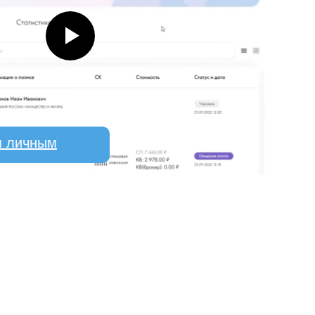
я личным