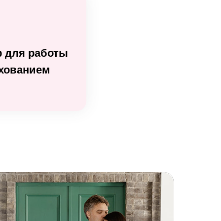
 для работы
ахованием