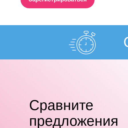
Cравните
предложения