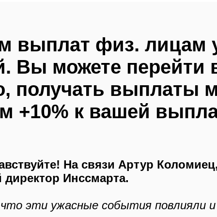
м выплат физ. лицам 
й.
Вы можете перейти в
о, получать выплаты 
м +10% к вашей выпла
авствуйте! На связи Артур Коломиец
 директор Инссмарта.
 что эти ужасные события повлияли и