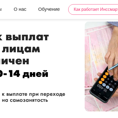
ы
О нас
Обучение
Как работает Инссмар