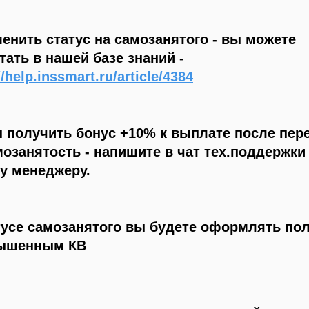
менить статус на самозанятого - вы можете
тать в нашей базе знаний -
//help.inssmart.ru/article/4384
 получить бонус +10% к выплате после пер
мозанятость - напишите в чат тех.поддержки
у менеджеру.
тусе самозанятого вы будете оформлять по
вышенным КВ