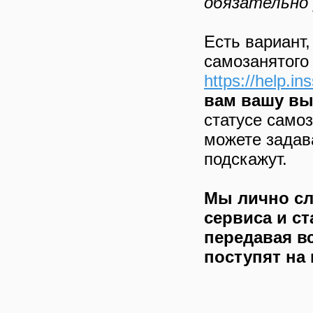
обязательно 
Есть вариант,
самозанятого 
https://help.in
вам вашу вы
статусе самоз
можете задава
подскажут.
Мы лично сл
сервиса и ст
передавая в
поступят на 