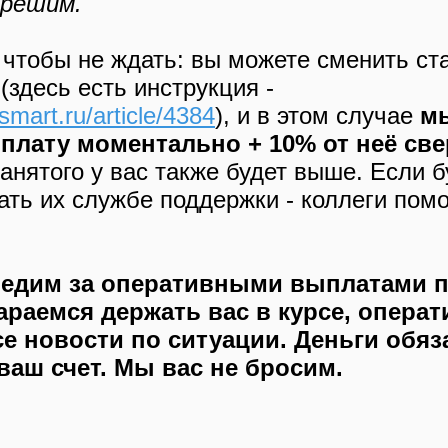
решим."
 чтобы не ждать: вы можете сменить ста
(здесь есть инструкция -
ssmart.ru/article/4384
), и в этом случае
м
плату моментально + 10% от неё све
анятого у вас также будет выше. Если б
ть их службе поддержки - коллеги помо
едим за оперативными выплатами п
араемся держать вас в курсе, опера
се новости по ситуации. Деньги обя
ваш счет. Мы вас не бросим.