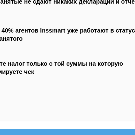
анятые не сдают никаких деклараций и отче
 40% агентов Inssmart уже работают в стату
анятого
те налог только с той суммы на которую
ируете чек