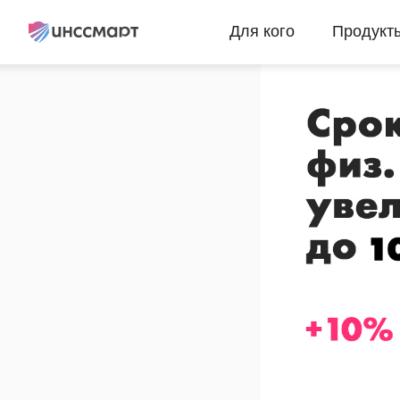
Главная
→
Блог
Для кого
Продукт