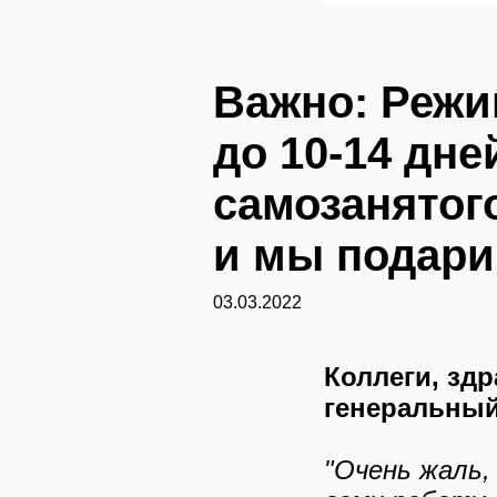
Важно: Режи
до 10-14 дне
самозанятог
и мы подари
03.03.2022
Коллеги, здр
генеральный
"Очень жаль,