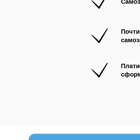
Самоз
Почти
самоз
Плати
сформ