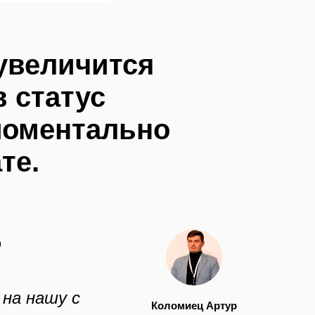
увеличится
 статус
моментально
те.
,
 на нашу с
Коломиец Артур