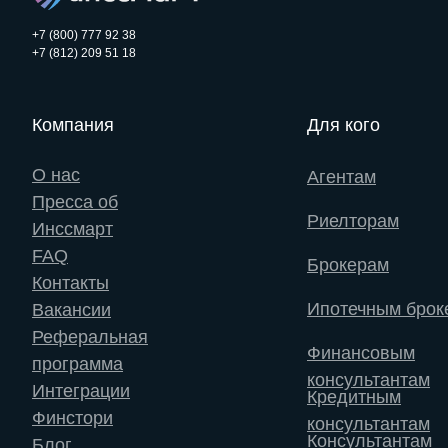
+7 (800) 777 92 38
+7 (812) 209 51 18
Компания
Для кого
О нас
Агентам
Пресса об
Риелторам
Инссмарт
FAQ
Брокерам
Контакты
Ипотечным брок
Вакансии
Реферальная
Финансовым
программа
консультантам
Интеграции
Кредитным
Финстори
консультантам
Консультантам
Блог