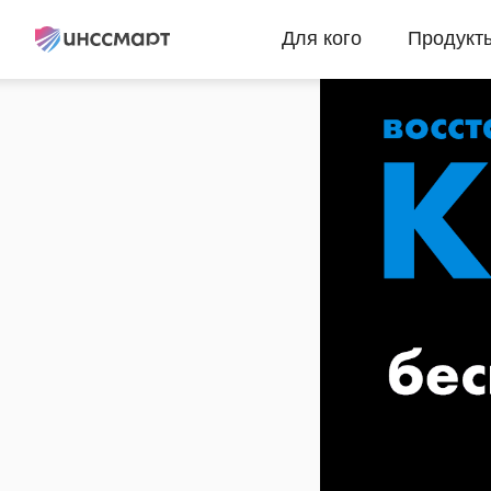
Главная
→
Блог
Для кого
Продукт