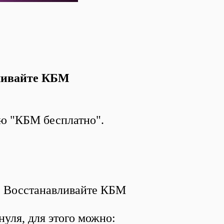
вливайте КБМ
ию "КБМ бесплатно".
 Восстанавливайте КБМ
нуля, для этого можно: