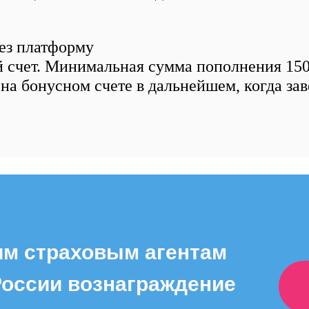
ез платформу
 счет. Минимальная сумма пополнения 150
 на бонусном счете в дальнейшем, когда за
им страховым агентам
России вознаграждение