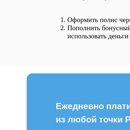
Оформить полис чер
Пополнить бонусный
использовать деньги
Ежедневно плат
из любой точки 