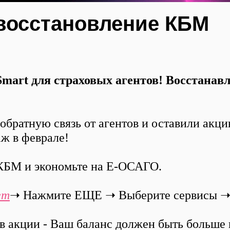
восстановление КБМ
Smart для страховых агентов! Восстана
братную связь от агентов и оставили акц
ж в феврале!
КБМ и экономьте на Е-ОСАГО.
ет
➝ Нажмите ЕЩЕ ➝ Выберите сервисы ➝
 в акции - Ваш баланс должен быть больше 