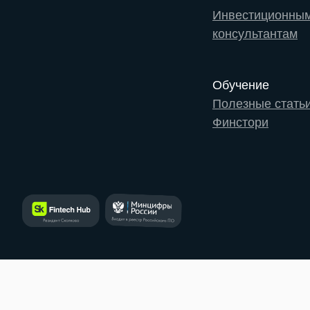
Инвестиционны
консультантам
Обучение
Полезные стать
Финстори