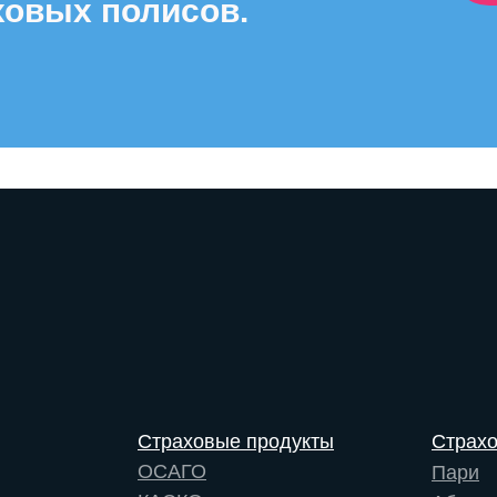
ховых полисов.
Страховые продукты
Страх
ОСАГО
Пари