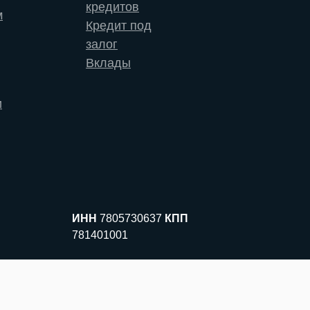
кредитов
м
Кредит под
залог
Вклады
и
ИНН
7805730637
КПП
781401001