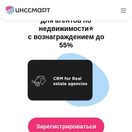
Bishop - CRM система
для агентов по
недвижимости⭐️
с вознаграждением до
55%
Зарегистрироваться