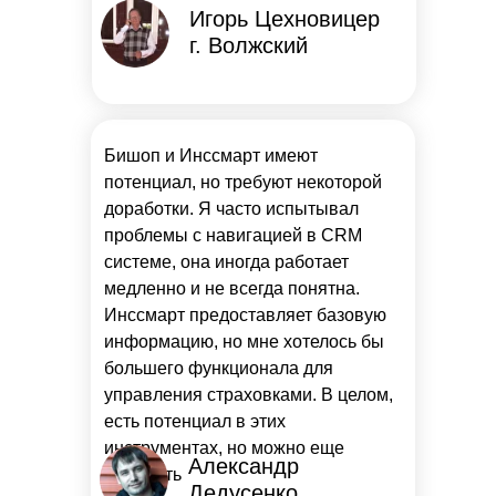
Игорь Цехновицер
г. Волжский
Бишоп и Инссмарт имеют
потенциал, но требуют некоторой
доработки. Я часто испытывал
проблемы с навигацией в CRM
системе, она иногда работает
медленно и не всегда понятна.
Инссмарт предоставляет базовую
информацию, но мне хотелось бы
большего функционала для
управления страховками. В целом,
есть потенциал в этих
инструментах, но можно еще
Александр
улучшить
Дедусенко