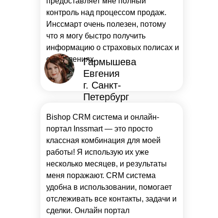
предоставляет мне полный
контроль над процессом продаж.
Инссмарт очень полезен, потому
что я могу быстро получить
информацию о страховых полисах и
обновлениях.
Гармышева
Евгения
г. Санкт-
Петербург
Bishop CRM система и онлайн-
портал Inssmart — это просто
классная комбинация для моей
работы! Я использую их уже
несколько месяцев, и результаты
меня поражают. CRM система
удобна в использовании, помогает
отслеживать все контакты, задачи и
сделки. Онлайн портал