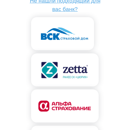
Не нашли подходящий для
вас банк?