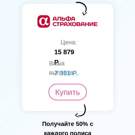
Цена:
15 879
Р.
Ваша
выплата:
7 351 Р.
Купить
Получайте 50% с
каждого полиса