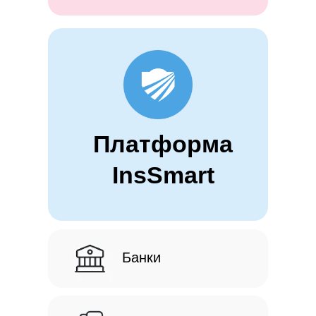
Платформа
InsSmart
Банки