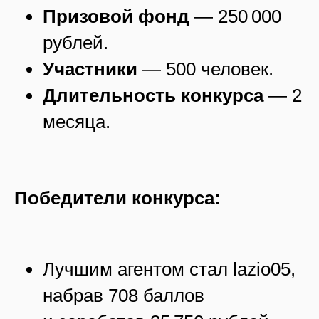
Призовой фонд
— 250 000
рублей.
Участники
— 500 человек.
Длительность конкурса
— 2
месяца.
Победители конкурса:
Лучшим агентом стал lazio05,
набрав 708 баллов