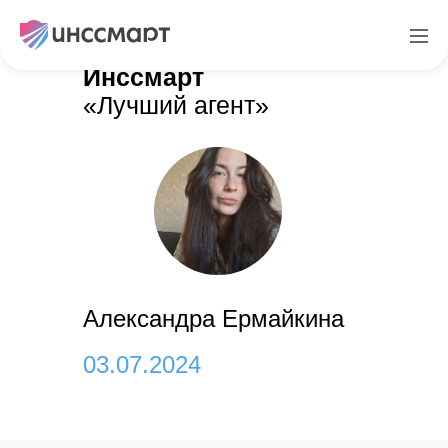
Обзор турниров
Инссмарт
«Лучший агент»
Александра Ермайкина
03.07.2024