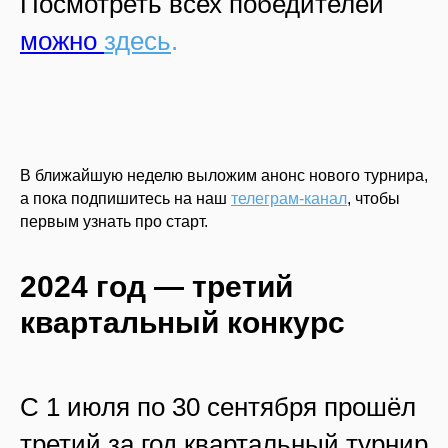
Посмотреть всех победителей
можно
здесь
.
В ближайшую неделю выложим анонс нового турнира,
а пока подпишитесь на наш
телеграм-канал
, чтобы
первым узнать про старт.
2024 год — третий
квартальный конкурс
С 1 июля по 30 сентября прошёл
третий за год квартальный турнир