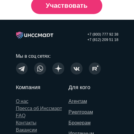
Участвовать
+7 (800) 777 92 38
+7 (812) 209 51 18
Мы в соц сетях:
Компания
Для кого
О нас
Агентам
Пресса об Инссмарт
Риелторам
FAQ
Контакты
Брокерам
Вакансии
Ипотечным