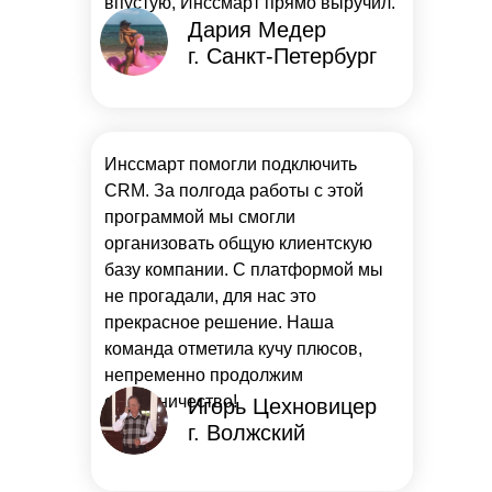
впустую, Инссмарт прямо выручил.
Дария Медер
г. Санкт-Петербург
Инссмарт помогли подключить
CRM. За полгода работы с этой
программой мы смогли
организовать общую клиентскую
базу компании. С платформой мы
не прогадали, для нас это
прекрасное решение. Наша
команда отметила кучу плюсов,
непременно продолжим
сотрудничество!
Игорь Цехновицер
г. Волжский