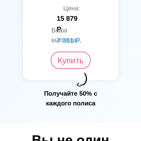
Цена:
15 879
Р.
Ваша
выплата:
7 351 Р.
Купить
Получайте 50% с
каждого полиса
Вы не один