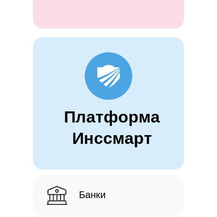
Платформа
Инссмарт
Банки