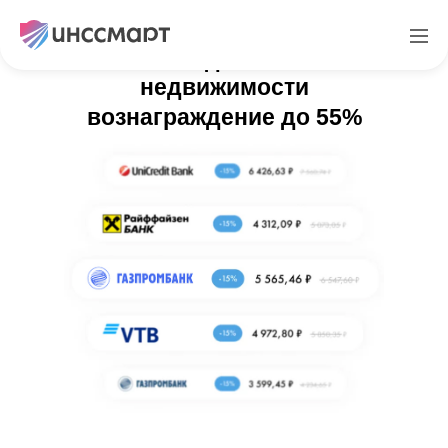
AmoCRM для агенства
недвижимости
вознаграждение до 55%