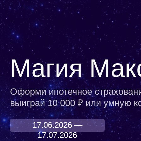
Магия Мак
Оформи ипотечное страховани
выиграй 10 000 ₽ или умную к
17.06.2026 —
17.07.2026