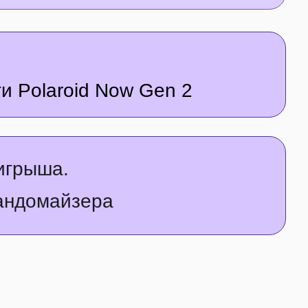
и Polaroid Now Gen 2
игрыша.
рандомайзера