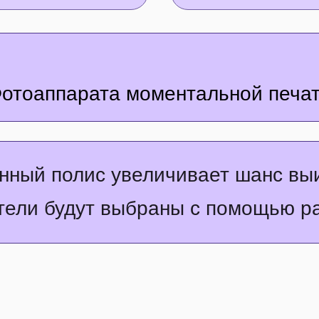
отоаппарата моментальной печат
ный полис увеличивает шанс вы
ители будут выбраны с помощью 