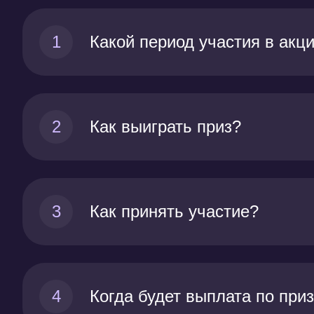
1
Какой период участия в акц
2
Как выиграть приз?
3
Как принять участие?
4
Когда будет выплата по при