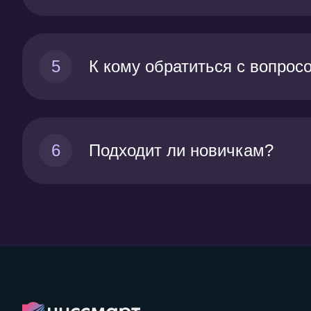
5
К кому обратиться с вопрос
6
Подходит ли новичкам?