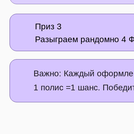
Приз 3
Разыграем рандомно 4 Ф
Важно: Каждый оформлен
1 полис =1 шанс. Побед