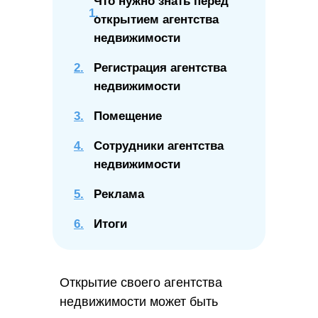
Что нужно знать перед
открытием агентства
недвижимости
2.
Регистрация агентства
недвижимости
3.
Помещение
4.
Сотрудники агентства
недвижимости
5.
Реклама
6.
Итоги
Открытие своего агентства
недвижимости может быть