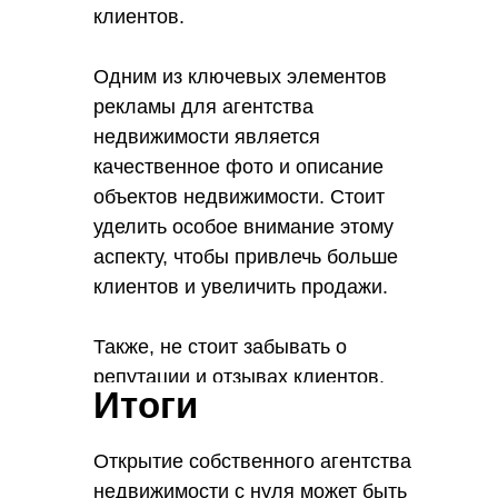
клиентов.
Одним из ключевых элементов
рекламы для агентства
недвижимости является
качественное фото и описание
объектов недвижимости. Стоит
уделить особое внимание этому
аспекту, чтобы привлечь больше
клиентов и увеличить продажи.
Также, не стоит забывать о
репутации и отзывах клиентов.
Итоги
Положительные отзывы и
рекомендации помогут привлечь
Открытие собственного агентства
новых клиентов и укрепить имидж
недвижимости с нуля может быть
агентства.