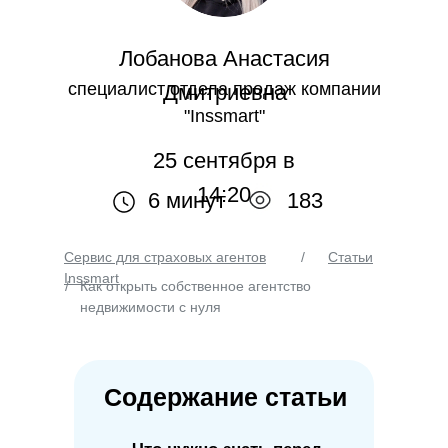
Лобанова Анастасия
специалист отдела продаж компании
Дмитриевна
"Inssmart"
25 сентября в
14:20
6 минут
183
Сервис для страховых агентов
/
Статьи
Inssmart
/
Как открыть собственное агентство
недвижимости с нуля
Содержание статьи