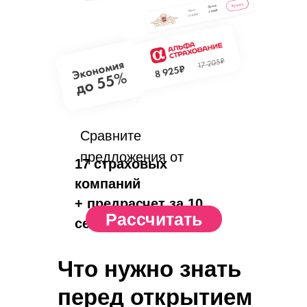
Сравните
предложения от
17 страховых
компаний
+ предрасчет за 10
Рассчитать
сек.
Что нужно знать
перед открытием