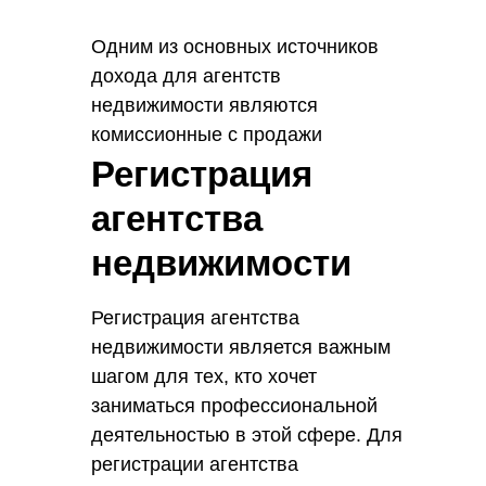
Одним из основных источников
дохода для агентств
недвижимости являются
комиссионные с продажи
недвижимости. Обычно размер
Регистрация
комиссионных составляет от 4%
агентства
до 8% от каждой сделки.
недвижимости
Регистрация агентства
недвижимости является важным
шагом для тех, кто хочет
заниматься профессиональной
деятельностью в этой сфере. Для
регистрации агентства