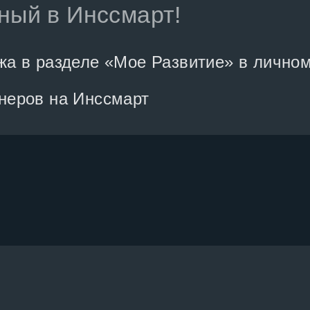
ный в Инссмарт!
жа в разделе «Мое Развитие» в лично
неров на Инссмарт