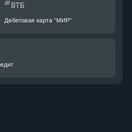
Дебетовая карта "МИР"
редит