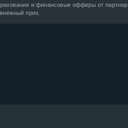
рахование и финансовые офферы от партнеро
денежный приз.