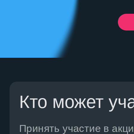
Кто может уч
Принять участие в акц