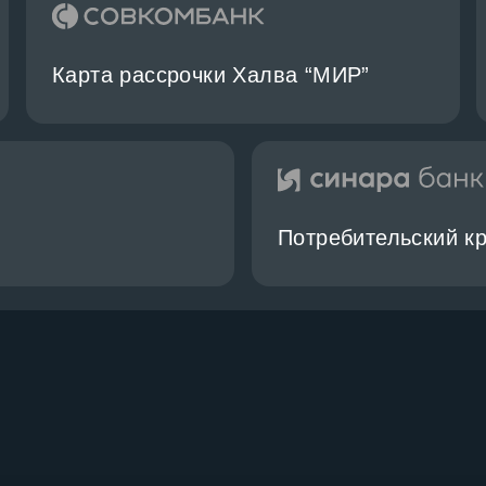
Карта рассрочки Халва “МИР”
Потребительский к