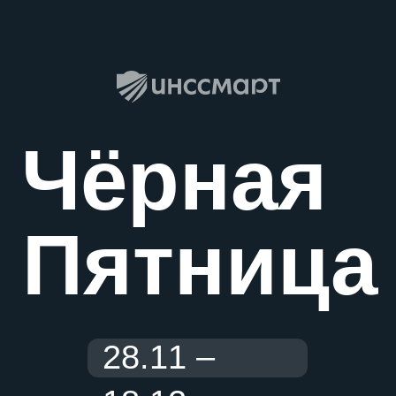
Чёрная
Пятница
28.11 –