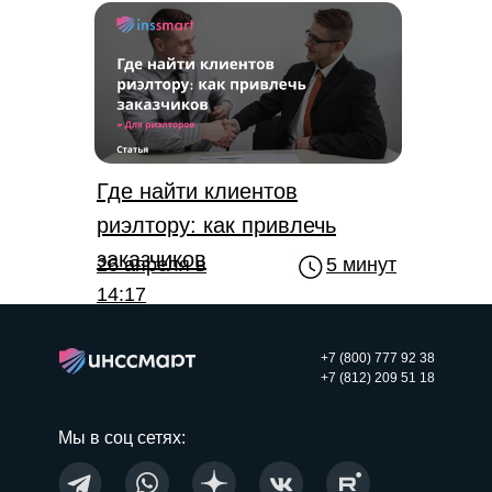
Где найти клиентов
риэлтору: как привлечь
заказчиков
26 апреля в
5 минут
14:17
+7 (800) 777 92 38
+7 (812) 209 51 18
Мы в соц сетях: