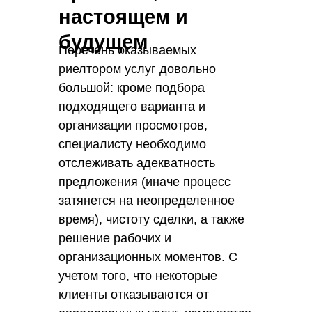
дополнительный заработок с
настоящем и
каждой продажи.
будущем
Перечень оказываемых
риелтором услуг довольно
большой: кроме подбора
подходящего варианта и
организации просмотров,
специалисту необходимо
отслеживать адекватность
предложения (иначе процесс
затянется на неопределенное
время), чистоту сделки, а также
решение рабочих и
организационных моментов. С
учетом того, что некоторые
клиенты отказываются от