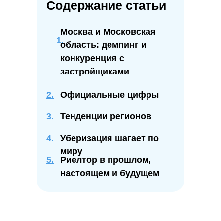
Содержание статьи
Москва и Московская
область: демпинг и
конкуренция с
застройщиками
2.
Официальные цифры
3.
Тенденции регионов
4.
Уберизация шагает по
миру
5.
Риелтор в прошлом,
настоящем и будущем