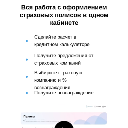
среднем превышал 70 тысяч
Вся работа с оформлением
рублей.
страховых полисов в одном
кабинете
Сделайте расчет в
кредитном калькуляторе
Получите предложения от
страховых компаний
Выбирите страховую
компанию и %
вознаграждения
Получите вознаграждение