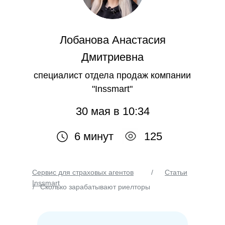
Лобанова Анастасия
Дмитриевна
специалист отдела продаж компании
"Inssmart"
30 мая в 10:34
6 минут
125
Сервис для страховых агентов
/
Статьи
Inssmart
/
Сколько зарабатывают риелторы