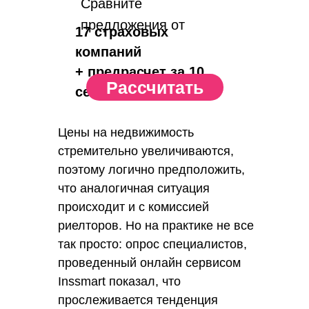
Сравните
предложения от
17 страховых
компаний
+ предрасчет за 10
Рассчитать
сек.
Цены на недвижимость
стремительно увеличиваются,
поэтому логично предположить,
что аналогичная ситуация
происходит и с комиссией
риелторов. Но на практике не все
так просто: опрос специалистов,
проведенный онлайн сервисом
Inssmart показал, что
прослеживается тенденция