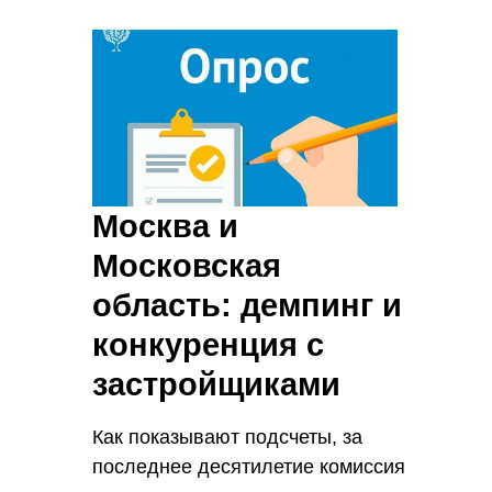
Чтобы получить достоверную
информацию из первых рук, мы
пообщались с независимыми
риелторами и действующими
сотрудниками агентств.
Москва и
Московская
область: демпинг и
конкуренция с
застройщиками
Как показывают подсчеты, за
последнее десятилетие комиссия