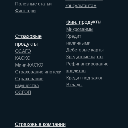
Полезные статьи
консультантам
Финстори
Фин. продукты
Микрозаймы
Страховые
Кредит
наличными
продукты
Дебетовые карты
ОСАГО
Кредитные карты
КАСКО
Рефинансирование
Мини-КАСКО
кредитов
Страхование ипотеки
Кредит под залог
Страхование
Вклады
имущества
ОСГОП
Страховые компании