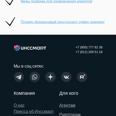
Виды трафика для привлечения клиентов
Почему финансовый консультант нужен каждому
+7 (800) 777 92 38
+7 (812) 209 51 18
Мы в соц сетях:
Компания
Для кого
О нас
Агентам
Пресса об Инссмарт
Риелторам