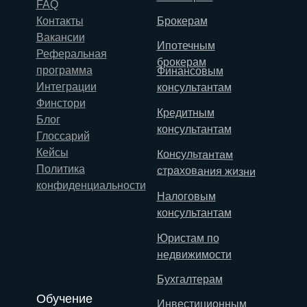
FAQ
Контакты
Брокерам
Вакансии
Ипотечным
Реферальная
брокерам
программа
Финансовым
Интеграции
консультантам
Финстори
Кредитным
Блог
консультантам
Глоссарий
Кейсы
Консультантам
Политика
страхования жизни
конфиденциальности
Налоговым
консультантам
Юристам по
недвижимости
Бухгалтерам
Обучение
Инвестиционным