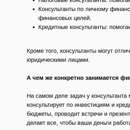
Налоговые консультанты: помога
Консультанты по личному финанс
финансовых целей.
Кредитные консультанты: помога
Кроме того, консультанты могут отлич
юридическими лицами.
А чем же конкретно занимается ф
На самом деле задач у консультанта 
консультирует по инвестициям и кре
бюджеты, проводит встречи и презен
делает все, чтобы ваши деньги работ