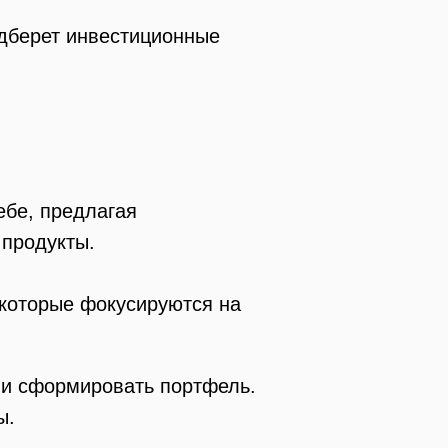
одберет инвестиционные
ебе, предлагая
 продукты.
 которые фокусируются на
 и сформировать портфель.
ы.