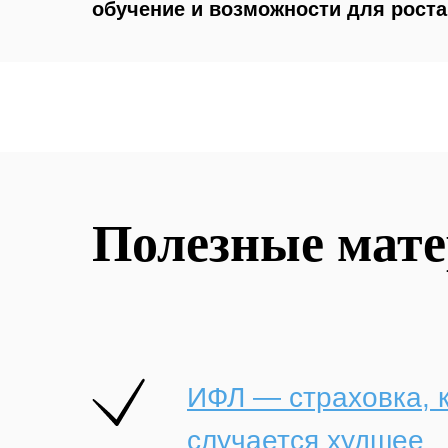
обучение и возможности для рост
Полезные мат
ИФЛ — страховка, к
случается худшее