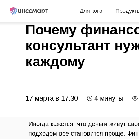
Для кого
Продукт
Почему финанс
консультант ну
каждому
17 марта в 17:30
4 минуты
Иногда кажется, что деньги живут св
подходом все становится проще. Фин