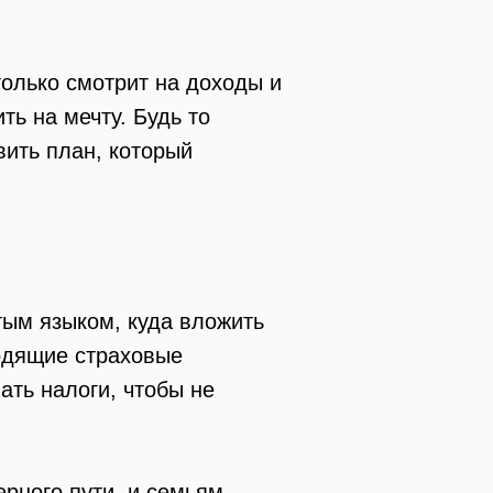
только смотрит на доходы и
ть на мечту. Будь то
вить план, который
тым языком, куда вложить
ходящие страховые
ать налоги, чтобы не
рного пути, и семьям,