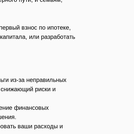
первый взнос по ипотеке,
капитала, или разработать
ьги из-за неправильных
, снижающий риски и
чение финансовых
шения.
ровать ваши расходы и