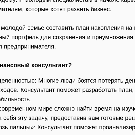
телям, которые хотят развить бизнес.
 молодой семье составить план накопления на 
ый портфель для сохранения и приумножения 
я предпринимателя.
инансовый консультант?
еленностью: Многие люди боятся потерять ден
ходов. Консультант поможет разработать план
бильность.
 современном мире сложно найти время на изу
а себя эту задачу, предоставив вам готовые ре
возь пальцы»: Консультант поможет проанализи