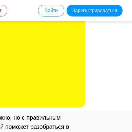
т
Войти
Зарегистрироваться
ожно, но с правильным
ый поможет разобраться в