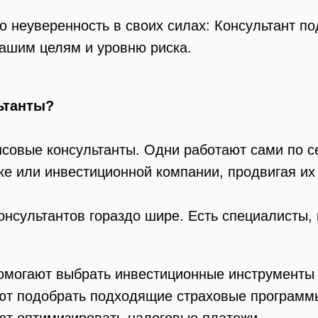
о неуверенность в своих силах: Консультант п
ашим целям и уровню риска.
ьтанты?
совые консультанты. Одни работают сами по с
ке или инвестиционной компании, продвигая их
онсультантов гораздо шире. Есть специалисты,
омогают выбрать инвестиционные инструменты
ют подобрать подходящие страховые программ