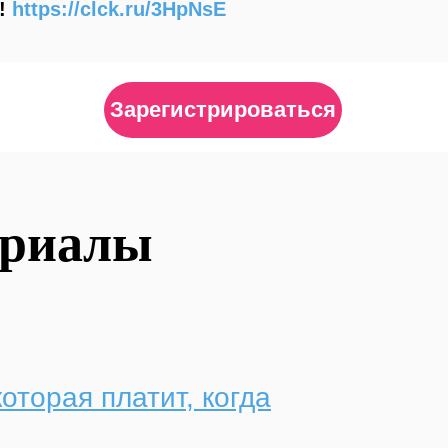
а!
https://clck.ru/3HpNsE
Зарегистрироваться
ериалы
оторая платит, когда