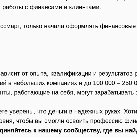
 работы с финансами и клиентами.
нссмарт, только начала оформлять финансовые 
зависит от опыта, квалификации и результатов
лей в небольших компаниях и до 100 000 – 250
нты, работающие на себя, могут зарабатывать 
е уверены, что деньги в надежных руках. Хоти
ловия, чтобы вы смогли освоить профессию фин
диняйтесь к нашему сообществу, где вы най