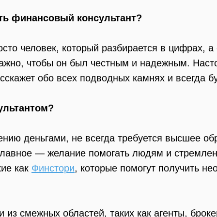
ть финансовый консультант?
сто человек, который разбирается в цифрах, а
важно, чтобы он был честным и надежным. Наст
скажет обо всех подводных камнях и всегда бу
ультантом?
нию деньгами, не всегда требуется высшее обр
 главное — желание помогать людям и стремлен
кие как
Финстори
, которые помогут получить не
 из смежных областей, таких как агенты, брок