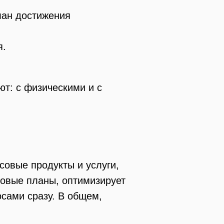
лан достижения
я.
ют: с физическими и с
совые продукты и услуги,
совые планы, оптимизирует
осами сразу. В общем,