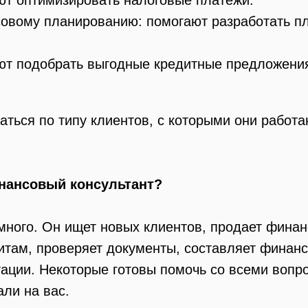
ют оптимизировать налоговые платежи.
овому планированию: помогают разработать п
ют подобрать выгодные кредитные предложени
аться по типу клиентов, с которыми они работа
инансовый консультант?
много. Он ищет новых клиентов, продает финан
дитам, проверяет документы, составляет финан
тации. Некоторые готовы помочь со всеми вопр
али на вас.