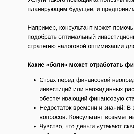
планирующим будущее, и предпринима
Например, консультант может помочь
подобрать оптимальный инвестиционн
стратегию налоговой оптимизации дл
Какие «боли» может отработать ф
Страх перед финансовой неопред
инвестиций или неожиданных рас
обеспечивающий финансовую ста
Недостаток времени и знаний: В
вопросов. Консультант возьмет н
Чувство, что деньги «утекают ск