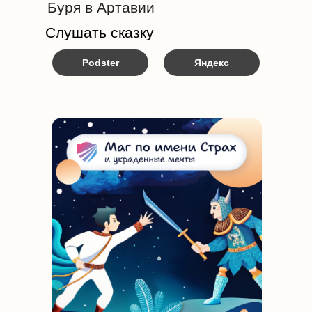
Буря в Артавии
Слушать сказку
Podster
Яндекс