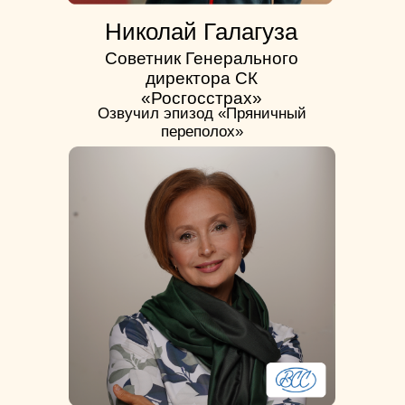
Николай Галагуза
Советник Генерального
директора СК
«Росгосстрах»
Озвучил эпизод «Пряничный
переполох»