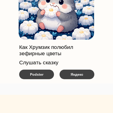
Как Хрумзик полюбил
зефирные цветы
Слушать сказку
Podster
Яндекс