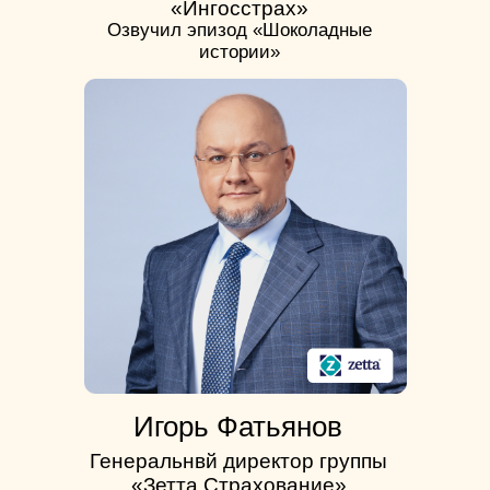
«Ингосстрах»
Озвучил эпизод «Шоколадные
истории»
Игорь Фатьянов
Генеральнвй директор группы
«Зетта Страхование»