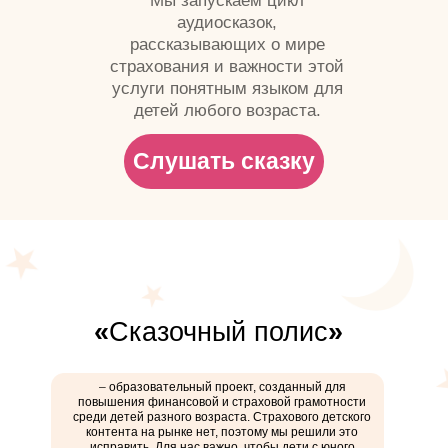
Мы запускаем цикл
аудиосказок,
рассказывающих о мире
страхования и важности этой
услуги понятным языком для
детей любого возраста.
Слушать сказку
«
Сказочный полис
»
–
образовательный проект, созданный для
повышения финансовой и страховой грамотности
среди детей разного возраста. Страхового детского
контента на рынке нет, поэтому мы решили это
исправить. Для нас важно, чтобы дети с юного