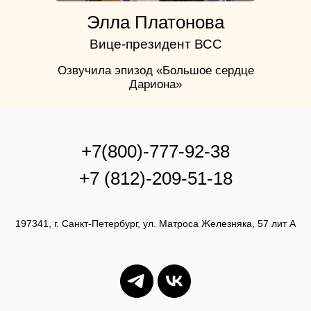
Элла Платонова
Вице-президент ВСС
Озвучила эпизод «Большое сердце
Дариона»
+7(800)-777-92-38
+7 (812)-209-51-18
197341, г. Санкт-Петербург, ул. Матроса Железняка, 57 лит А