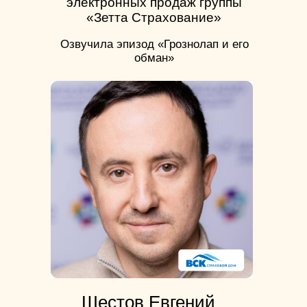
электронных продаж группы
«Зетта Страхование»
Озвучила эпизод «Грознолап и его
обман»
Шестов Евгений