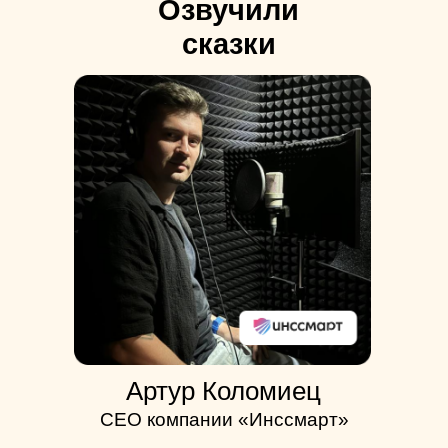
Озвучили
сказки
Артур Коломиец
СЕО компании «Инссмарт»