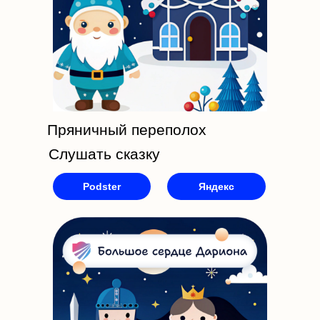
Пряничный переполох
Слушать сказку
Podster
Яндекс