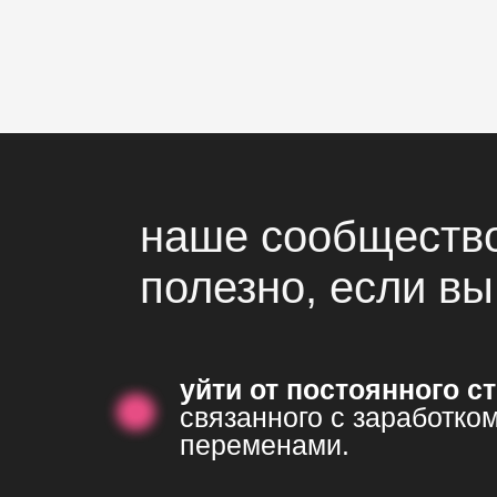
наше сообщество
полезно, если вы
уйти от постоянного с
связанного с заработком
переменами.