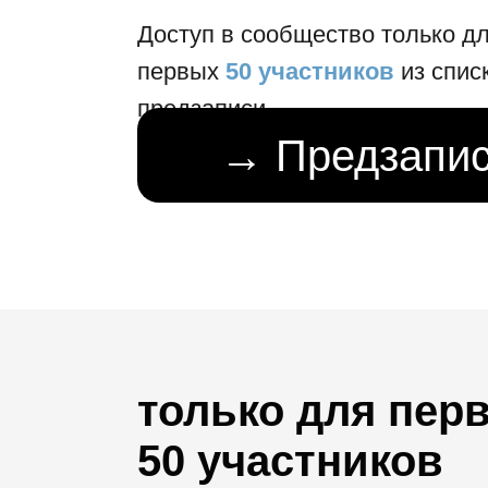
Доступ в сообщество только д
первых
50 участников
из спис
предзаписи
→ Предзапи
только для пер
50 участников