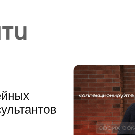
ейных
ультантов