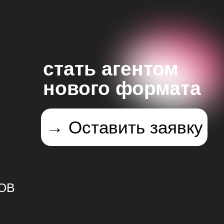
стать агентом
нового формата
→ Оставить заявку
ПОВ