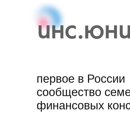
первое в России
сообщество сем
финансовых конс