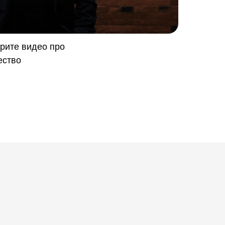
рите видео про
ество